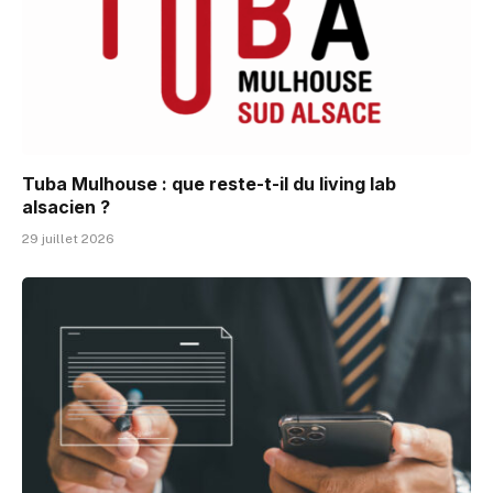
Tuba Mulhouse : que reste-t-il du living lab
alsacien ?
29 juillet 2026