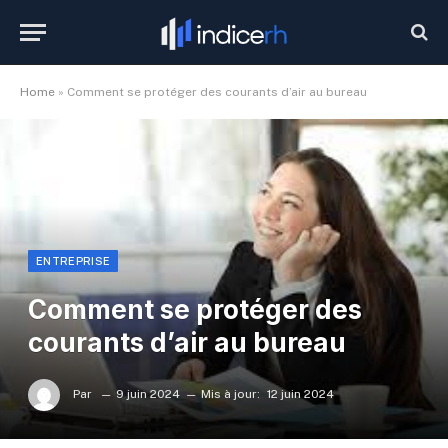
Home
»
Comment se protéger des courants d’air au bureau
ENTREPRISE
Comment se protéger des
courants d’air au bureau
Par
9 juin 2024
Mis à jour:
12 juin 2024