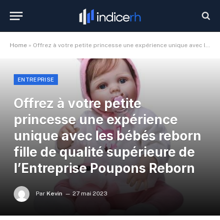
Home
»
Offrez à votre petite princesse une expérience unique avec les bébés reborn fille de qualité supérieure de l’Entreprise Poupons Reborn
ENTREPRISE
Offrez à votre petite
princesse une expérience
unique avec les bébés reborn
fille de qualité supérieure de
l’Entreprise Poupons Reborn
Par
Kevin
27 mai 2023