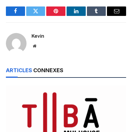
Facebook
Twitter
Pinterest
LinkedIn
Tumblr
Email
Kevin
Website
ARTICLES
CONNEXES