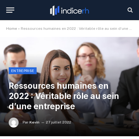
Home
»
Ressources humaines en 2022 : Véritable rôle au sein d’une entreprise
ENTREPRISE
Ressources humaines en
2022 : Véritable rôle au sein
d’une entreprise
Par
Kevin
27 juillet 2022