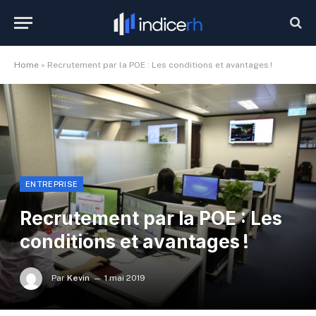
Home
»
Recrutement par la POE : Les conditions et avantages !
ENTREPRISE
Recrutement par la POE : Les
conditions et avantages !
Par
Kevin
1 mai 2019