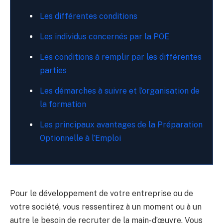
Les différentes conditions
Les individus concernés par la POE
Les conditions à remplir par les différentes
parties
Les démarches à suivre et l’organisation de
la formation
Les principaux avantages de la Préparation
Optionnelle à l’Emploi
Pour le développement de votre entreprise ou de
votre société, vous ressentirez à un moment ou à un
autre le besoin de recruter de la main-d’œuvre. Vous