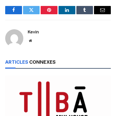
Facebook
Twitter
Pinterest
LinkedIn
Tumblr
Email
Kevin
Website
ARTICLES
CONNEXES