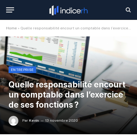
Home
»
Quelle responsabilité encourt un comptable dans l’exercice de ses fonctions ?
ENTREPRISE
Quelle responsabilité encourt
un comptable dans l’exercice
de ses fonctions ?
Par
Kevin
13 novembre 2020