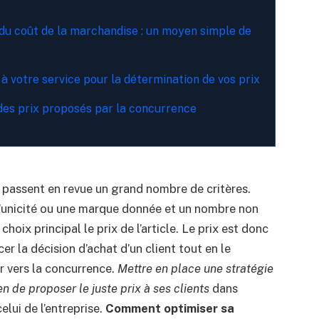
n du coût de la marchandise : un moyen simple de
e à votre service pour la détermination de vos prix
e des prix proposés par la concurrence
nts passent en revue un grand nombre de critères.
 l’unicité ou une marque donnée et un nombre non
oix principal le prix de l’article. Le prix est donc
er la décision d’achat d’un client tout en le
er vers la concurrence.
Mettre en place une stratégie
 de proposer le juste prix à ses clients
dans
elui de l’entreprise.
Comment optimiser sa