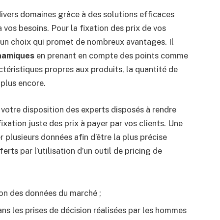
s divers domaines grâce à des solutions efficaces
 vos besoins. Pour la fixation des prix de vos
est un choix qui promet de nombreux avantages. Il
ynamiques
en prenant en compte des points comme
actéristiques propres aux produits, la quantité de
 plus encore.
à votre disposition des experts disposés à rendre
 fixation juste des prix à payer par vos clients. Une
 plusieurs données afin d’être la plus précise
rts par l’utilisation d’un outil de pricing de
ion des données du marché ;
ans les prises de décision réalisées par les hommes