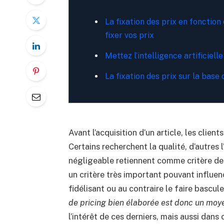
La fixation des prix en fonctio
fixer vos prix
Mettez l’intelligence artificiell
La fixation des prix sur la bas
Avant l’acquisition d’un article, les clie
Certains recherchent la qualité, d’autres
négligeable retiennent comme critère de ch
un critère très important pouvant influenc
fidélisant ou au contraire le faire bascul
de pricing bien élaborée est donc un moyen
l’intérêt de ces derniers, mais aussi dans c