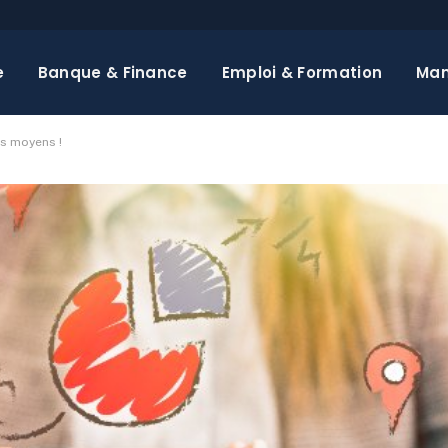
e
Banque & Finance
Emploi & Formation
Ma
rs moyens !