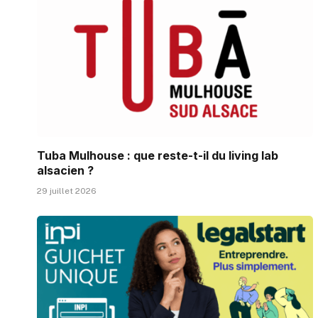
Tuba Mulhouse : que reste-t-il du living lab
alsacien ?
29 juillet 2026