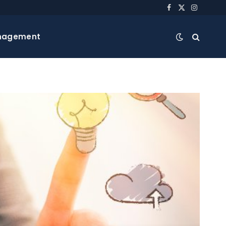
Facebook
X
Instagra
(Twitter)
nagement