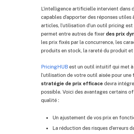
L’intelligence artificielle intervient dan
capables d’apporter des réponses utiles à
articles, l’utilisation d’un outil pricing 
permet entre autres de fixer
des prix d
les prix fixés par la concurrence, les car
produits en stock, la rareté du produit et
PricingHUB
est un outil intuitif qui met 
l’utilisation de votre outil aisée pour une
stratégie de prix efficace
devra intégrer
possible. Voici des avantages certains offe
qualité :
Un ajustement de vos prix en fonct
La réduction des risques d’erreurs d