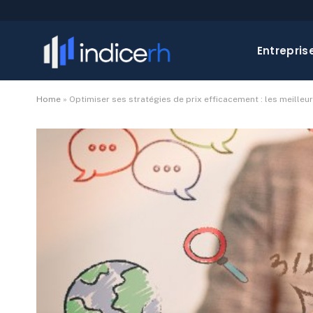
Entrepris
Home
»
Optimiser ses stratégies de prix efficacement : les meilleu