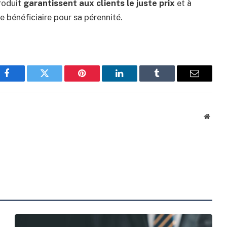
produit
garantissent aux clients le juste prix
et à
ge bénéficiaire pour sa pérennité.
Facebook
Twitter
Pinterest
LinkedIn
Tumblr
Email
Websi