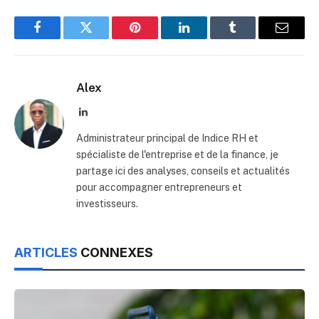
Facebook
Twitter
Pinterest
LinkedIn
Tumblr
Email
Alex
LinkedIn
Administrateur principal de Indice RH et
spécialiste de l'entreprise et de la finance, je
partage ici des analyses, conseils et actualités
pour accompagner entrepreneurs et
investisseurs.
ARTICLES
CONNEXES