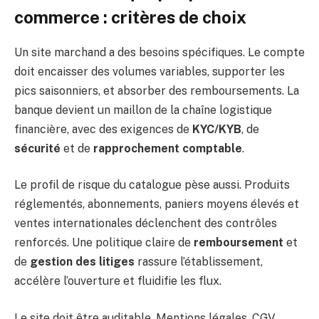
commerce : critères de choix
Un site marchand a des besoins spécifiques. Le compte
doit encaisser des volumes variables, supporter les
pics saisonniers, et absorber des remboursements. La
banque devient un maillon de la chaîne logistique
financière, avec des exigences de
KYC/KYB
, de
sécurité
et de
rapprochement comptable
.
Le profil de risque du catalogue pèse aussi. Produits
réglementés, abonnements, paniers moyens élevés et
ventes internationales déclenchent des contrôles
renforcés. Une politique claire de
remboursement
et
de
gestion des litiges
rassure l’établissement,
accélère l’ouverture et fluidifie les flux.
Le site doit être auditable. Mentions légales, CGV,