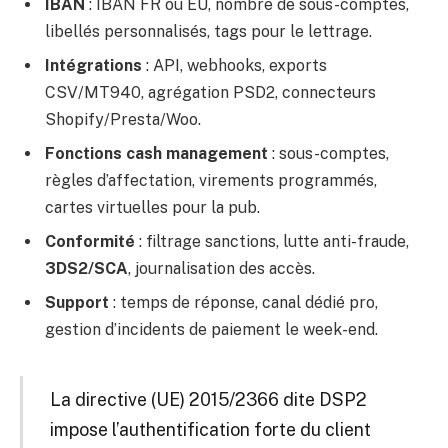
IBAN
: IBAN FR ou EU, nombre de sous-comptes,
libellés personnalisés, tags pour le lettrage.
Intégrations
: API, webhooks, exports
CSV/MT940, agrégation PSD2, connecteurs
Shopify/Presta/Woo.
Fonctions cash management
: sous-comptes,
règles d’affectation, virements programmés,
cartes virtuelles pour la pub.
Conformité
: filtrage sanctions, lutte anti-fraude,
3DS2/SCA
, journalisation des accès.
Support
: temps de réponse, canal dédié pro,
gestion d’incidents de paiement le week-end.
La directive (UE) 2015/2366 dite DSP2
impose l’authentification forte du client