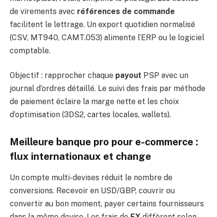
de virements avec
références de commande
facilitent le lettrage. Un export quotidien normalisé
(CSV, MT940, CAMT.053) alimente l’ERP ou le logiciel
comptable.
Objectif : rapprocher chaque
payout
PSP avec un
journal d’ordres détaillé. Le suivi des frais par méthode
de paiement éclaire la marge nette et les choix
d’optimisation (3DS2, cartes locales, wallets).
Meilleure banque pro pour e-commerce :
flux internationaux et change
Un compte multi-devises réduit le nombre de
conversions. Recevoir en USD/GBP, couvrir ou
convertir au bon moment, payer certains fournisseurs
dans la même devise. Les frais de
FX
diffèrent selon