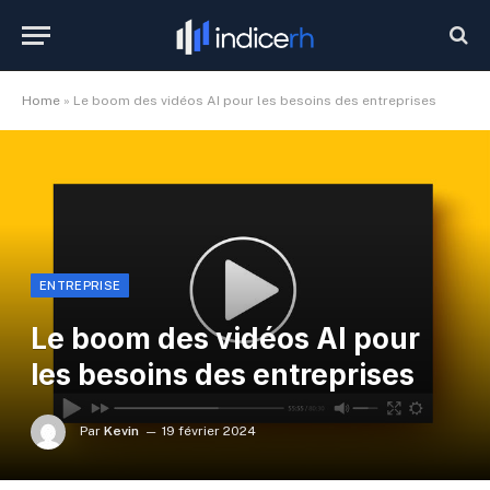
Home
»
Le boom des vidéos AI pour les besoins des entreprises
ENTREPRISE
Le boom des vidéos AI pour
les besoins des entreprises
Par
Kevin
19 février 2024