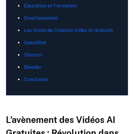
Éducation et Formation
Divertissement
Les Outils de Création Vidéo AI Gratuits
OpenShot
Shotcut
Blender
Conclusion
L’avènement des Vidéos AI
Gratuites : Révolution dans