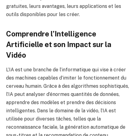
gratuites, leurs avantages, leurs applications et les
outils disponibles pour les créer.
Comprendre l’Intelligence
Artificielle et son Impact sur la
Vidéo
L’IA est une branche de l’informatique qui vise à créer
des machines capables d’imiter le fonctionnement du
cerveau humain. Grâce à des algorithmes sophistiqués,
l’IA peut analyser d’énormes quantités de données,
apprendre des modèles et prendre des décisions
intelligentes. Dans le domaine de la vidéo, l’IA est
utilisée pour diverses tâches, telles que la
reconnaissance faciale, la génération automatique de
sous-titres et la recommandation de contenu.