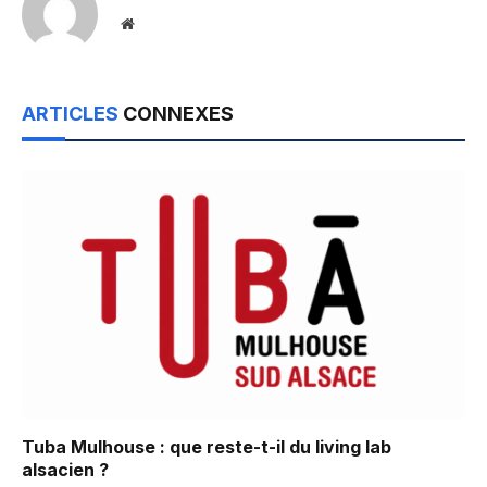
Website
ARTICLES
CONNEXES
Tuba Mulhouse : que reste-t-il du living lab
alsacien ?