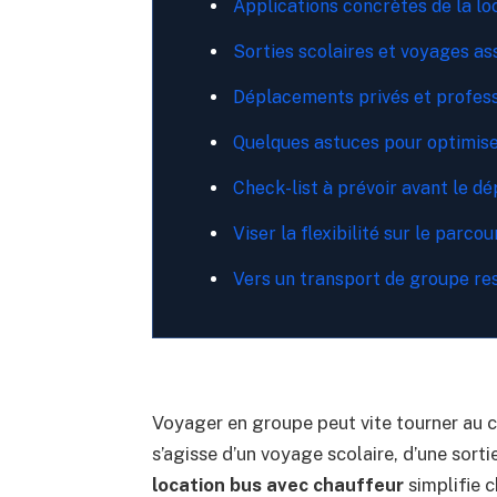
Applications concrètes de la lo
Sorties scolaires et voyages as
Déplacements privés et profes
Quelques astuces pour optimise
Check-list à prévoir avant le dé
Viser la flexibilité sur le parcou
Vers un transport de groupe re
Voyager en groupe peut vite tourner au c
s’agisse d’un voyage scolaire, d’une sorti
location bus avec chauffeur
simplifie c