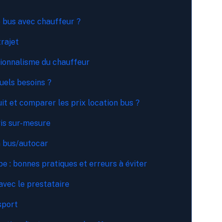
e bus avec chauffeur ?
trajet
sionnalisme du chauffeur
uels besoins ?
t et comparer les prix location bus ?
vis sur-mesure
on bus/autocar
e : bonnes pratiques et erreurs à éviter
avec le prestataire
sport