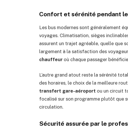
Confort et sérénité pendant le
Les bus modernes sont généralement équi
voyages. Climatisation, sièges inclinabl
assurent un trajet agréable, quelle que s
largement à la satisfaction des voyageur
chauffeur
où chaque passager bénéficie 
L’autre grand atout reste la sérénité tot
des horaires, le choix de la meilleure rou
transfert gare-aéroport
ou un circuit 
focalisé sur son programme plutôt que sur
circulation.
Sécurité assurée par le profe