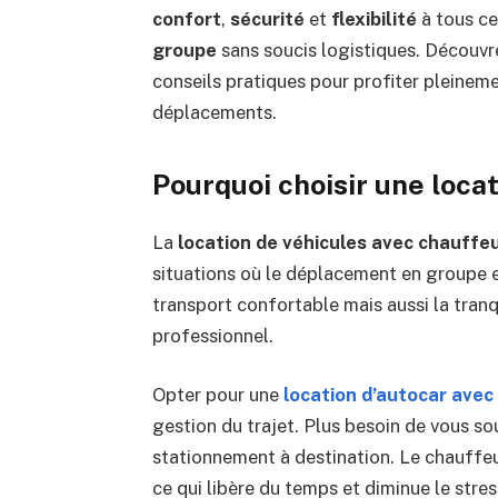
confort
,
sécurité
et
flexibilité
à tous ce
groupe
sans soucis logistiques. Découvr
conseils pratiques pour profiter pleinem
déplacements.
Pourquoi choisir une loca
La
location de véhicules avec chauffe
situations où le déplacement en groupe e
transport confortable mais aussi la tranqu
professionnel.
Opter pour une
location d’autocar avec
gestion du trajet. Plus besoin de vous sou
stationnement à destination. Le chauffeu
ce qui libère du temps et diminue le stre