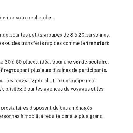
ienter votre recherche :
dé pour les petits groupes de 8 à 20 personnes,
les ou des transferts rapides comme le
transfert
de 30 à 60 places, idéal pour une
sortie scolaire
,
f regroupant plusieurs dizaines de participants.
ur les longs trajets, il offre un équipement
), privilégié par les agences de voyages et les
s prestataires disposent de bus aménagés
ersonnes à mobilité réduite dans le plus grand