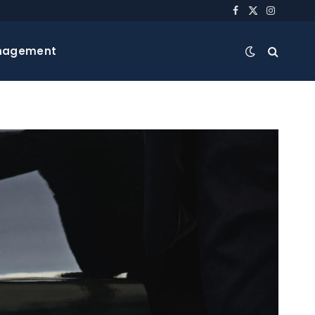
Facebook
X
Instagra
(Twitter)
nagement