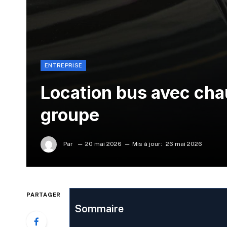
ENTREPRISE
Location bus avec cha
groupe
Par
20 mai 2026
Mis à jour:
26 mai 2026
PARTAGER
Sommaire