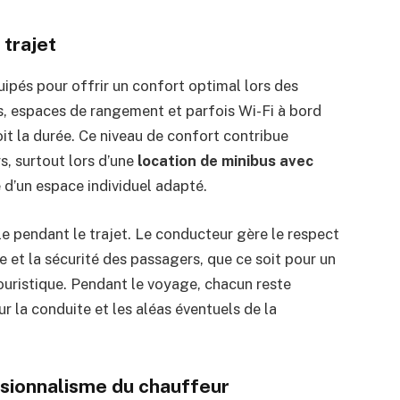
 trajet
pés pour offrir un confort optimal lors des
es, espaces de rangement et parfois Wi-Fi à bord
oit la durée. Ce niveau de confort contribue
s, surtout lors d’une
location de minibus avec
d’un espace individuel adapté.
ale pendant le trajet. Le conducteur gère le respect
te et la sécurité des passagers, que ce soit pour un
touristique. Pendant le voyage, chacun reste
 la conduite et les aléas éventuels de la
ssionnalisme du chauffeur