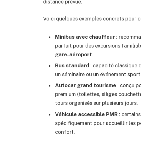
distance prévue.
Voici quelques exemples concrets pour or
Minibus avec chauffeur
: recomman
parfait pour des excursions familia
gare-aéroport
.
Bus standard
: capacité classique 
un séminaire ou un événement sporti
Autocar grand tourisme
: conçu po
premium (toilettes, sièges couchette
tours organisés sur plusieurs jours.
Véhicule accessible PMR
: certain
spécifiquement pour accueillir les p
confort.