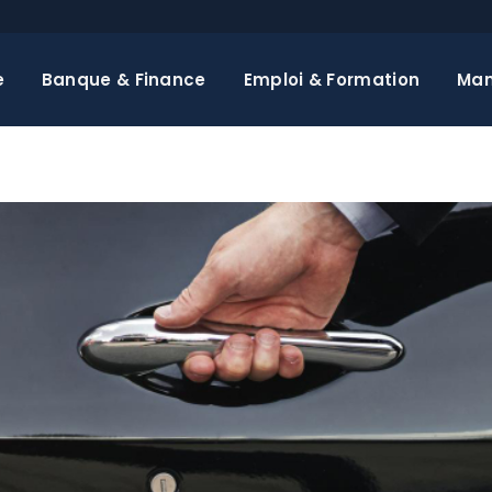
e
Banque & Finance
Emploi & Formation
Ma