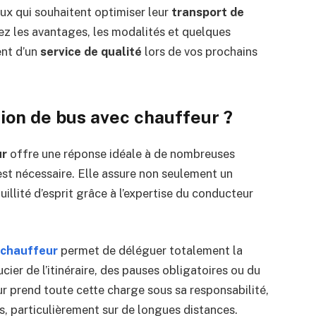
ux qui souhaitent optimiser leur
transport de
ez les avantages, les modalités et quelques
ent d’un
service de qualité
lors de vos prochains
tion de bus avec chauffeur ?
ur
offre une réponse idéale à de nombreuses
st nécessaire. Elle assure non seulement un
illité d’esprit grâce à l’expertise du conducteur
 chauffeur
permet de déléguer totalement la
cier de l’itinéraire, des pauses obligatoires ou du
r prend toute cette charge sous sa responsabilité,
ss, particulièrement sur de longues distances.