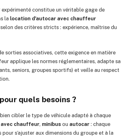
 expérimenté constitue un véritable gage de
ns la
location d’autocar avec chauffeur
elon des critères stricts : expérience, maîtrise du
e sorties associatives, cette exigence en matière
ffeur applique les normes réglementaires, adapte sa
nts, seniors, groupes sportifs) et veille au respect
tion.
pour quels besoins ?
 bien cibler le type de véhicule adapté à chaque
 avec chauffeur
,
minibus
ou
autocar
: chaque
 pour s’ajuster aux dimensions du groupe et à la