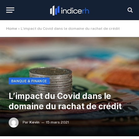
Home
»
L’impact du Covid dans le domaine du rachat de crédit
BANQUE & FINANCE
L’impact du Covid dans le
domaine du rachat de crédit
Par
Kevin
15 mars 2021