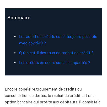
Sommaire
Le rachat de crédits est-il toujours possible
avec covid-19 ?
Qu’en est-il des taux de rachat de crédit ?
Les crédits en cours sont-ils impactés ?
Encore appelé regroupement de crédits ou
consolidation de dettes, le rachat de crédit est une
option bancaire qui profite aux débiteurs. Il consiste à