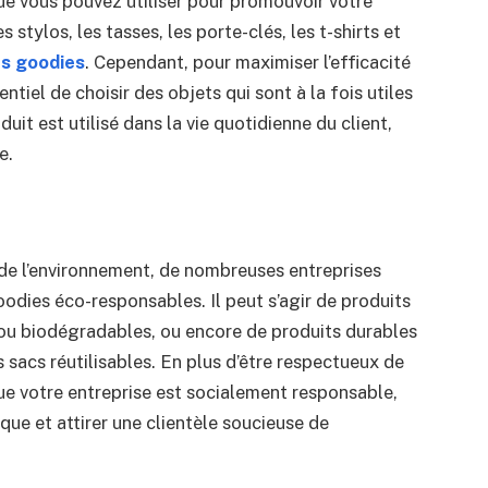
que vous pouvez utiliser pour promouvoir votre
 stylos, les tasses, les porte-clés, les t-shirts et
es goodies
. Cependant, pour maximiser l’efficacité
tiel de choisir des objets qui sont à la fois utiles
duit est utilisé dans la vie quotidienne du client,
e.
de l’environnement, de nombreuses entreprises
odies éco-responsables. Il peut s’agir de produits
 ou biodégradables, ou encore de produits durables
 sacs réutilisables. En plus d’être respectueux de
e votre entreprise est socialement responsable,
ue et attirer une clientèle soucieuse de