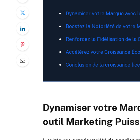
Dynamiser votre Marque avec l
Boostez la Notoriété de votre 
Renforcez la Fidélisation de la 
Accélérez votre Croissance Éc
Conclusion de la croissance lié
Dynamiser votre Marq
outil Marketing Puis