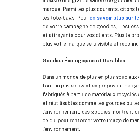
Il existe une grande variété de goodies 
marque. Parmi les plus courants, citons les
les tote-bags. Pour
en savoir plus sur l
de votre campagne de goodies, il est essen
et attrayants pour vos clients. Plus le pro
plus votre marque sera visible et reconnu
Goodies Écologiques et Durables
Dans un monde de plus en plus soucieux 
font un pas en avant en proposant des go
fabriqués à partir de matériaux recyclés
et réutilisables comme les gourdes ou les
l’environnement, ces goodies montrent qu
ce qui peut renforcer votre image de marq
l’environnement.