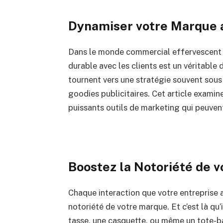
Dynamiser votre Marque 
Dans le monde commercial effervescent d’
durable avec les clients est un véritable 
tournent vers une stratégie souvent sous
goodies publicitaires. Cet article exami
puissants outils de marketing qui peuvent
Boostez la Notoriété de 
Chaque interaction que votre entreprise a
notoriété de votre marque. Et c’est là qu’
tasse, une casquette, ou même un tote-bag