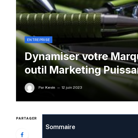
ENTREPRISE
Dynamiser votre Marqu
outil Marketing Puissa
Par
Kevin
12 juin 2023
PARTAGER
Sommaire