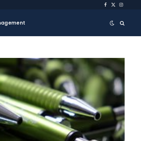
Facebook
X
Instagra
(Twitter)
nagement