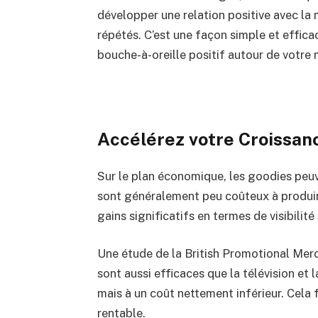
développer une relation positive avec la 
répétés. C’est une façon simple et effica
bouche-à-oreille positif autour de votre
Accélérez votre Croissa
Sur le plan économique, les goodies peuve
sont généralement peu coûteux à produir
gains significatifs en termes de visibilité
Une étude de la British Promotional Mer
sont aussi efficaces que la télévision et 
mais à un coût nettement inférieur. Cela
rentable.