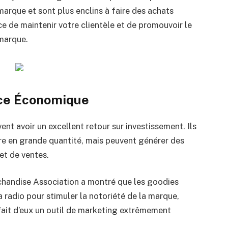
marque et sont plus enclins à faire des achats
ce de maintenir votre clientèle et de promouvoir le
 marque.
nce Économique
nt avoir un excellent retour sur investissement. Ils
e en grande quantité, mais peuvent générer des
 et de ventes.
chandise Association a montré que les goodies
la radio pour stimuler la notoriété de la marque,
 fait d’eux un outil de marketing extrêmement