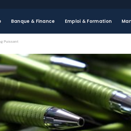
e
Banque & Finance
Emploi & Formation
Ma
ng Puissant