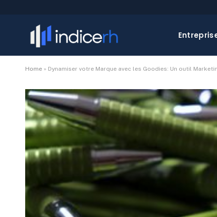
Entrepris
Home
»
Dynamiser votre Marque avec les Goodies: Un outil Marketi