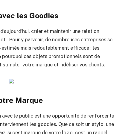
avec les Goodies
aujourd’hui, créer et maintenir une relation
défi. Pour y parvenir, de nombreuses entreprises se
-estimée mais redoutablement efficace : les
ne pourquoi ces objets promotionnels sont de
 stimuler votre marque et fidéliser vos clients.
votre Marque
 avec le public est une opportunité de renforcer la
interviennent les goodies. Que ce soit un stylo, une
, si c’est marqué de votre logo, c’est un rappel