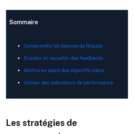
Sommaire
Comprendre les besoins de l’équipe
Écouter et recueillir des feedbacks
Mettre en place des objectifs clairs
Utiliser des indicateurs de performance
Les stratégies de