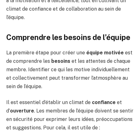
à la motivation et à l’excellence, tout en cultivant un
climat de confiance et de collaboration au sein de
l’équipe.
Comprendre les besoins de l’équipe
La première étape pour créer une
équipe motivée
est
de comprendre les
besoins
et les attentes de chaque
membre. Identifier ce qui les motive individuellement
et collectivement peut transformer l’atmosphère au
sein de l’équipe.
Il est essentiel d’établir un climat de
confiance
et
d’
ouverture
. Les membres de l’équipe doivent se sentir
en sécurité pour exprimer leurs idées, préoccupations
et suggestions. Pour cela, il est utile de :