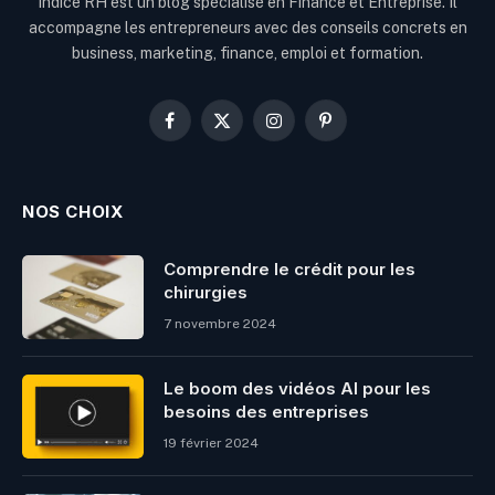
Indice RH est un blog spécialisé en Finance et Entreprise. Il
accompagne les entrepreneurs avec des conseils concrets en
business, marketing, finance, emploi et formation.
Facebook
X
Instagram
Pinterest
(Twitter)
NOS CHOIX
Comprendre le crédit pour les
chirurgies
7 novembre 2024
Le boom des vidéos AI pour les
besoins des entreprises
19 février 2024