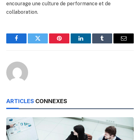
encourage une culture de performance et de
collaboration.
Facebook
Twitter
Pinterest
LinkedIn
Tumblr
Email
ARTICLES
CONNEXES