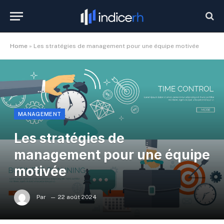
Home
»
Les stratégies de management pour une équipe motivée
MANAGEMENT
Les stratégies de
management pour une équipe
motivée
Par
22 août 2024