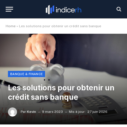
Home
»
Les solutions pour obtenir un crédit sans banque
BANQUE & FINANCE
Les solutions pour obtenir un
crédit sans banque
Par
Kevin
9 mars 2023
Mis à jour:
27 juin 2026