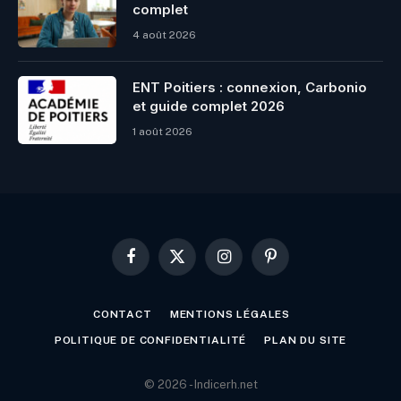
complet
4 août 2026
ENT Poitiers : connexion, Carbonio
et guide complet 2026
1 août 2026
Facebook
X
Instagram
Pinterest
(Twitter)
CONTACT
MENTIONS LÉGALES
POLITIQUE DE CONFIDENTIALITÉ
PLAN DU SITE
© 2026 - Indicerh.net