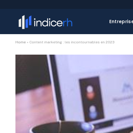
Entrepris
Home
»
Content marketing : les incontournables en 2023