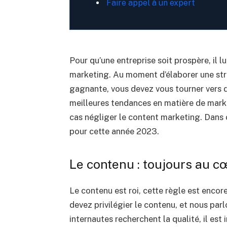
Faire appel à un expert
Pour qu’une entreprise soit prospère, il l
marketing. Au moment d’élaborer une stra
gagnante, vous devez vous tourner vers d
meilleures tendances en matière de marke
cas négliger le content marketing. Dans 
pour cette année 2023.
Le contenu : toujours au c
Le contenu est roi, cette règle est encore
devez privilégier le contenu, et nous parl
internautes recherchent la qualité, il est 