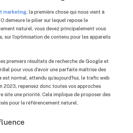
t marketing
, la première chose qui nous vient à
EO demeure le pilier sur lequel repose le
ement naturel, vous devez principalement vous
, sur l’optimisation de contenu pour les appareils
les premiers résultats de recherche de Google et
rdial pour vous d’avoir une parfaite maîtrise des
est normal, attendu qu’aujourd’hui, le trafic web
En 2023, repensez donc toutes vos approches
e site une priorité. Cela implique de proposer des
isés pour le référencement naturel.
nfluence