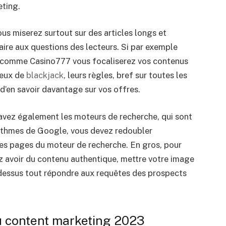
eting.
us miserez surtout sur des articles longs et
aire aux questions des lecteurs. Si par exemple
e comme Casino777 vous focaliserez vos contenus
jeux de
blackjack
, leurs règles, bref sur toutes les
’en savoir davantage sur vos offres.
avez également les moteurs de recherche, qui sont
rithmes de Google, vous devez redoubler
ères pages du moteur de recherche. En gros, pour
z avoir du contenu authentique, mettre votre image
-dessus tout répondre aux requêtes des prospects
u content marketing 2023