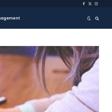
Facebook
X
Instagra
(Twitter)
nagement