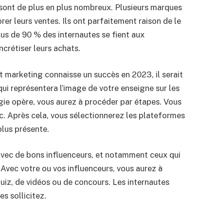
s sont de plus en plus nombreux. Plusieurs marques
rer leurs ventes. Ils ont parfaitement raison de le
plus de 90 % des internautes se fient aux
crétiser leurs achats.
t marketing connaisse un succès en 2023, il serait
qui représentera l’image de votre enseigne sur les
gie opère, vous aurez à procéder par étapes. Vous
. Après cela, vous sélectionnerez les plateformes
plus présente.
 avec de bons influenceurs, et notamment ceux qui
vec votre ou vos influenceurs, vous aurez à
uiz, de vidéos ou de concours. Les internautes
s sollicitez.