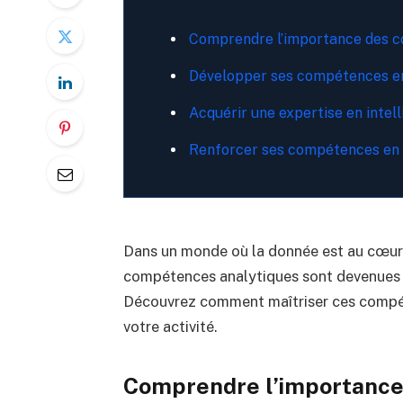
Comprendre l’importance des 
Développer ses compétences e
Acquérir une expertise en inte
Renforcer ses compétences en 
Dans un monde où la donnée est au cœur d
compétences analytiques sont devenues i
Découvrez comment maîtriser ces compét
votre activité.
Comprendre l’importance