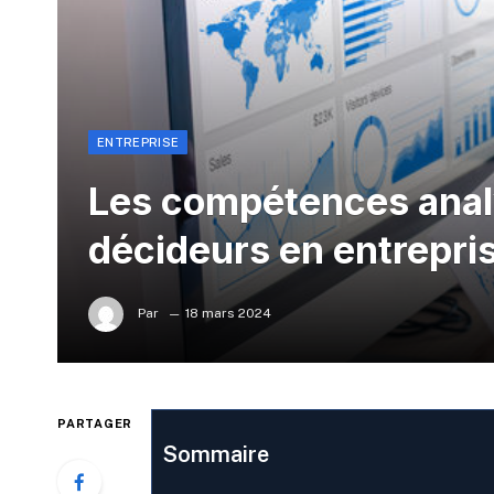
ENTREPRISE
Les compétences anal
décideurs en entrepri
Par
18 mars 2024
PARTAGER
Sommaire