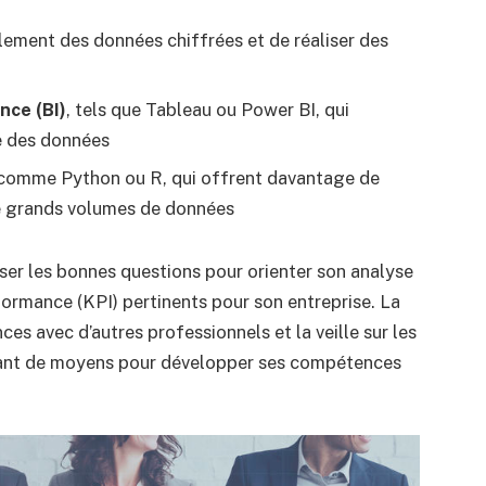
ilement des données chiffrées et de réaliser des
nce (BI)
, tels que Tableau ou Power BI, qui
yse des données
 comme Python ou R, qui offrent davantage de
 de grands volumes de données
oser les bonnes questions pour orienter son analyse
formance (KPI) pertinents pour son entreprise. La
es avec d’autres professionnels et la veille sur les
utant de moyens pour développer ses compétences