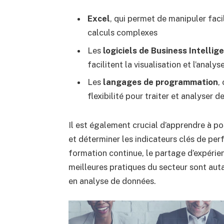
Excel
, qui permet de manipuler fac
calculs complexes
Les
logiciels de Business Intellige
facilitent la visualisation et l’anal
Les
langages de programmation
,
flexibilité pour traiter et analyser
Il est également crucial d’apprendre à p
et déterminer les indicateurs clés de per
formation continue, le partage d’expérienc
meilleures pratiques du secteur sont a
en analyse de données.