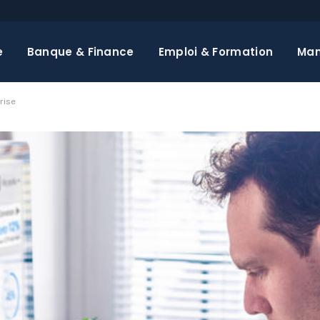
e
Banque & Finance
Emploi & Formation
Ma
rise