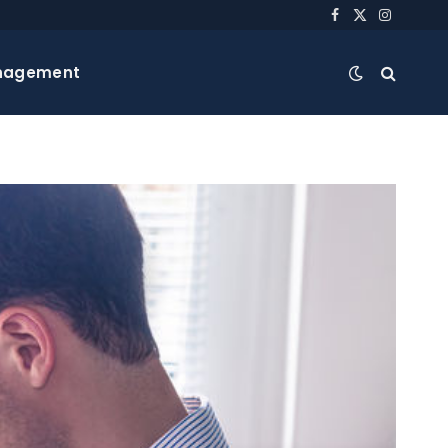
Facebook
X
Instagra
(Twitter)
nagement