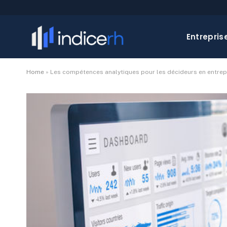
Entrepris
Home
»
Les compétences analytiques pour les décideurs en entrep