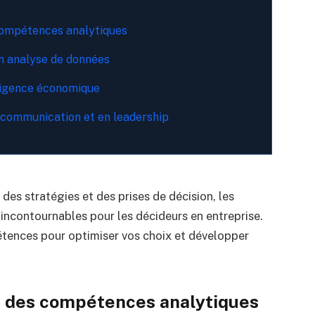
compétences analytiques
n analyse de données
lligence économique
communication et en leadership
es stratégies et des prises de décision, les
ncontournables pour les décideurs en entreprise.
ences pour optimiser vos choix et développer
 des compétences analytiques