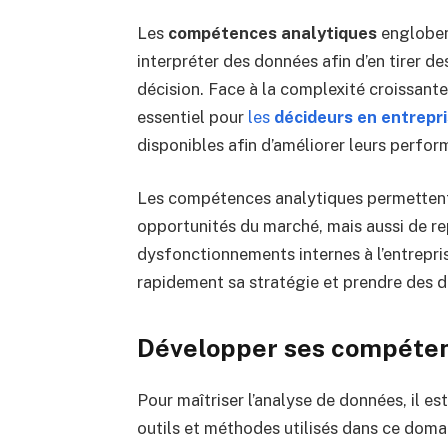
Les
compétences analytiques
englobent
interpréter des données afin d’en tirer de
décision. Face à la complexité croissante
essentiel pour
les
décideurs en entrepr
disponibles afin d’améliorer leurs perform
Les compétences analytiques permettent 
opportunités du marché, mais aussi de r
dysfonctionnements internes à l’entrepri
rapidement sa stratégie et prendre des dé
Développer ses compéten
Pour maîtriser l’analyse de données, il e
outils et méthodes utilisés dans ce domai