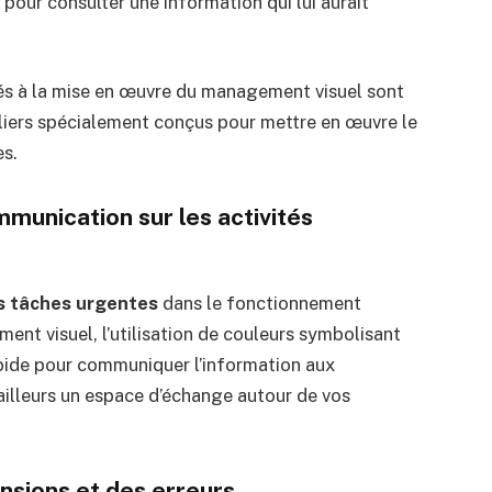
pour consulter une information qui lui aurait
tés à la mise en œuvre du management visuel sont
iers spécialement conçus pour mettre en œuvre le
es.
munication sur les activités
s tâches urgentes
dans le fonctionnement
ment visuel, l’utilisation de couleurs symbolisant
apide pour communiquer l’information aux
d’ailleurs un espace d’échange autour de vos
sions et des erreurs