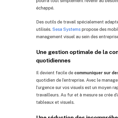
pourra tout simplement revenir au besoin 
échappé.
Des outils de travail spécialement adap
utilisés.
Sesa Systems
propose des mobil
management visuel au sein des entrepris
Une gestion optimale de la com
quotidiennes
Il devient facile de
communiquer sur de
quotidien de l’entreprise. Avec le manage
l’urgence sur vos visuels est un moyen r
travailleurs. Au fur et à mesure se crée 
tableaux et visuels.
Une réduction des incompréhen