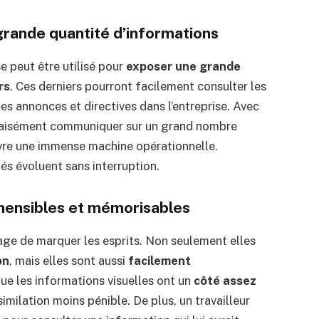
grande quantité d’informations
e peut être utilisé pour
exposer une grande
rs
. Ces derniers pourront facilement consulter les
les annonces et directives dans l’entreprise. Avec
z aisément communiquer sur un grand nombre
vre une immense machine opérationnelle.
tés évoluent sans interruption.
hensibles et mémorisables
age de marquer les esprits. Non seulement elles
on
, mais elles sont aussi
facilement
que les informations visuelles ont un
côté assez
imilation moins pénible. De plus, un travailleur