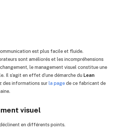
communication est plus facile et fluide.
orateurs sont améliorés et les incompréhensions
e changement, le management visuel constitue une
e. Il s’agit en effet d’une démarche du
Lean
z des informations sur
la page
de ce fabricant de
aine.
ment visuel
éclinent en différents points.