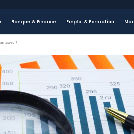
e
Banque & Finance
Emploi & Formation
Ma
vantages ?