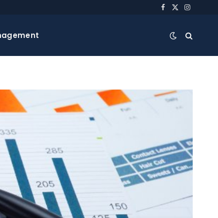
Facebook
X
Instagra
(Twitter)
nagement