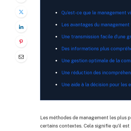
Qu’est-ce que le management vi
Les avantages du management 
Une transmission facile d’une g
Des informations plus compréh
Une gestion optimale de la comm
Une réduction des incompréhens
Une aide à la décision pour les
Les méthodes de management les plus pe
certains contextes. Cela signifie qu’il es