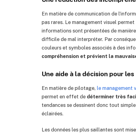
En matière de communication de l’informa
pas rares. Le management visuel permet d
informations sont présentées de manière 
difficile de mal interpréter. Par conséquen
couleurs et symboles associés à des inf
compréhension et prévient la mauvaise
Une aide à la décision pour le
En matière de pilotage,
le management v
permet en effet de
déterminer très fac
tendances se dessinent donc tout simplem
éclairées.
Les données les plus saillantes sont mises