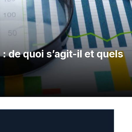
 de quoi s’agit-il et quels