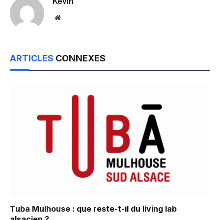
Kevin
Website
ARTICLES
CONNEXES
Tuba Mulhouse : que reste-t-il du living lab
alsacien ?