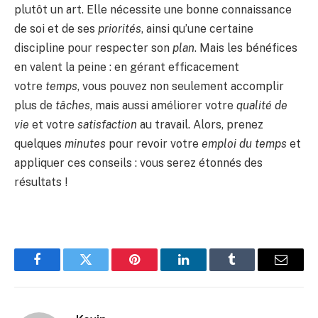
plutôt un art. Elle nécessite une bonne connaissance
de soi et de ses
priorités
, ainsi qu’une certaine
discipline pour respecter son
plan
. Mais les bénéfices
en valent la peine : en gérant efficacement
votre
temps
, vous pouvez non seulement accomplir
plus de
tâches
, mais aussi améliorer votre
qualité de
vie
et votre
satisfaction
au travail. Alors, prenez
quelques
minutes
pour revoir votre
emploi du temps
et
appliquer ces conseils : vous serez étonnés des
résultats !
Facebook
Twitter
Pinterest
LinkedIn
Tumblr
Email