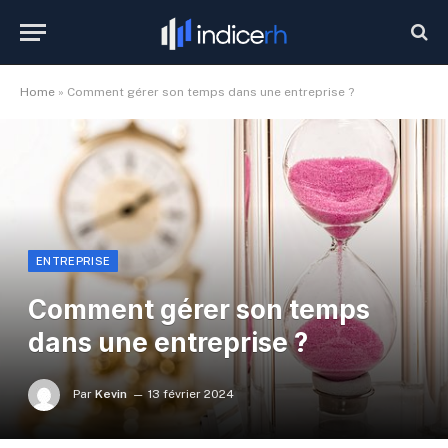
Home
»
Comment gérer son temps dans une entreprise ?
ENTREPRISE
Comment gérer son temps
dans une entreprise ?
Par
Kevin
13 février 2024