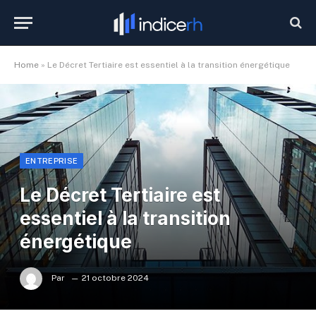
Home
»
Le Décret Tertiaire est essentiel à la transition énergétique
ENTREPRISE
Le Décret Tertiaire est
essentiel à la transition
énergétique
Par
21 octobre 2024