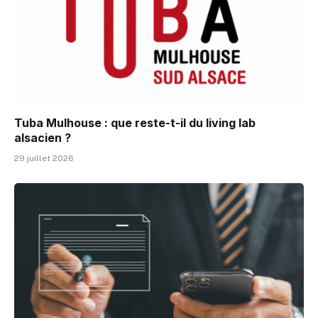
Tuba Mulhouse : que reste-t-il du living lab
alsacien ?
29 juillet 2026