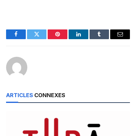
Facebook
Twitter
Pinterest
LinkedIn
Tumblr
Email
ARTICLES
CONNEXES