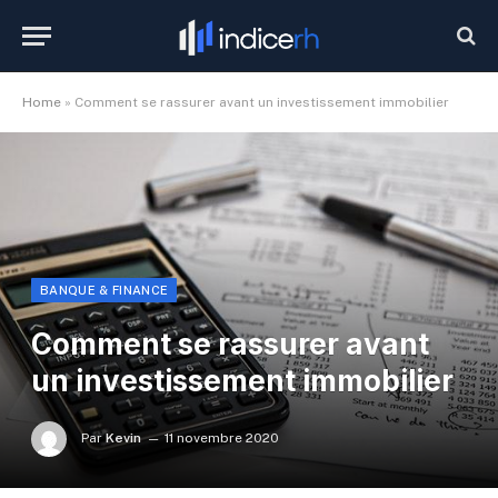
Home
»
Comment se rassurer avant un investissement immobilier
BANQUE & FINANCE
Comment se rassurer avant
un investissement immobilier
Par
Kevin
11 novembre 2020