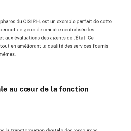
phares du CISIRH, est un exemple parfait de cette
i permet de gérer de manière centralisée les
 et aux évaluations des agents de l’État. Ce
tout en améliorant la qualité des services fournis
-mêmes.
le au cœur de la fonction
s la transformation digitale des ressources