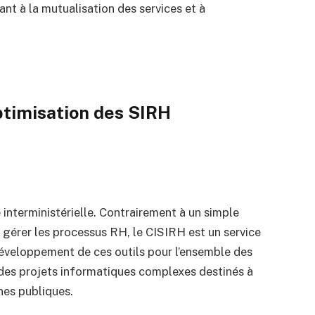
lant à la mutualisation des services et à
optimisation des SIRH
interministérielle. Contrairement à un simple
ur gérer les processus RH, le CISIRH est un service
développement de ces outils pour l’ensemble des
r des projets informatiques complexes destinés à
nes publiques.