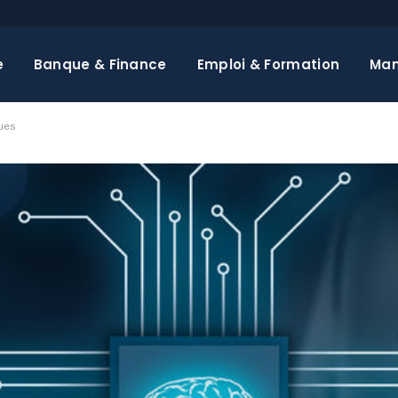
e
Banque & Finance
Emploi & Formation
Ma
ues