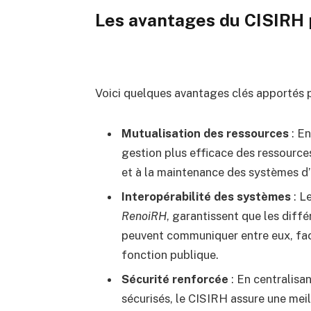
Les avantages du CISIRH 
Voici quelques avantages clés apportés p
Mutualisation des ressources
: En
gestion plus efficace des ressources
et à la maintenance des systèmes d’
Interopérabilité des systèmes
: L
RenoiRH
, garantissent que les diff
peuvent communiquer entre eux, facil
fonction publique.
Sécurité renforcée
: En centralisa
sécurisés, le CISIRH assure une mei