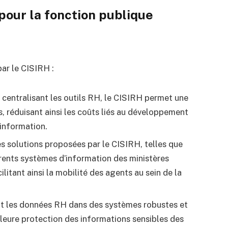
pour la fonction publique
ar le CISIRH :
 centralisant les outils RH, le CISIRH permet une
, réduisant ainsi les coûts liés au développement
information.
es solutions proposées par le CISIRH, telles que
érents systèmes d’information des ministères
itant ainsi la mobilité des agents au sein de la
nt les données RH dans des systèmes robustes et
lleure protection des informations sensibles des