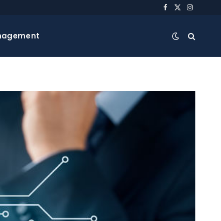
Facebook
X
Instagra
(Twitter)
nagement