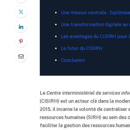
Une mission centrale : l’optimis
Une transformation digitale au 
Les avantages du CISIRH pour l
Le futur du CISIRH
Conclusion
Le
Centre interministériel de services in
(CISIRH) est un acteur clé dans la moder
2015, il incarne la volonté de centraliser
ressources humaines (SIRH) au sein des di
faciliter la gestion des ressources humai