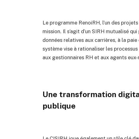
Le programme RenoiRH, l’un des projets 
mission. Il s’agit d’un SIRH mutualisé qu
données relatives aux carrières, à la paie
système vise à rationaliser les processus 
aux gestionnaires RH et aux agents eux
Une transformation digita
publique
Le CISIRH joue également un rôle clé dan