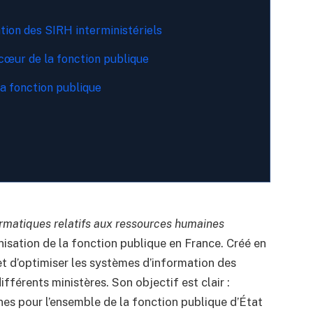
ation des SIRH interministériels
cœur de la fonction publique
a fonction publique
formatiques relatifs aux ressources humaines
nisation de la fonction publique en France. Créé en
 et d’optimiser les systèmes d’information des
fférents ministères. Son objectif est clair :
nes pour l’ensemble de la fonction publique d’État