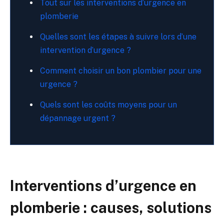
Tout sur les interventions d’urgence en
plomberie
Quelles sont les étapes à suivre lors d’une
intervention d’urgence ?
Comment choisir un bon plombier pour une
urgence ?
Quels sont les coûts moyens pour un
dépannage urgent ?
Interventions d’urgence en
plomberie : causes, solutions