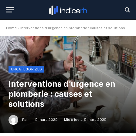
Home
»
Interventions d’urgence en plomberie : causes et solutions
UNCATEGORIZED
Interventions d’urgence en
plomberie : causes et
solutions
Par
5 mars 2025
Mis à jour:
5 mars 2025