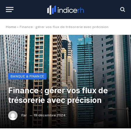
Home
»
Finance : gérer vos flux de trésorerie avec précision
BANQUE & FINANCE
Finance : gérer vos flux de
trésorerie avec précision
Par
19 décembre 2024