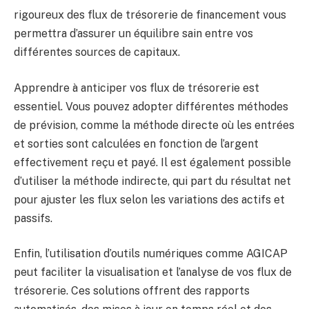
rigoureux des flux de trésorerie de financement vous
permettra d’assurer un équilibre sain entre vos
différentes sources de capitaux.
Apprendre à anticiper vos flux de trésorerie est
essentiel. Vous pouvez adopter différentes méthodes
de prévision, comme la méthode directe où les entrées
et sorties sont calculées en fonction de l’argent
effectivement reçu et payé. Il est également possible
d’utiliser la méthode indirecte, qui part du résultat net
pour ajuster les flux selon les variations des actifs et
passifs.
Enfin, l’utilisation d’outils numériques comme AGICAP
peut faciliter la visualisation et l’analyse de vos flux de
trésorerie. Ces solutions offrent des rapports