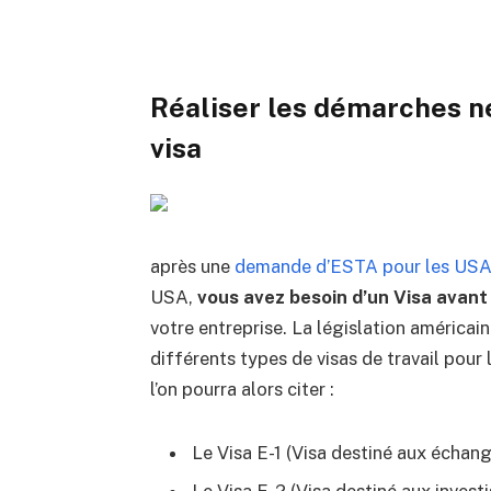
Réaliser les démarches né
visa
après une
demande d’ESTA pour les USA
USA,
vous avez besoin d’un Visa avant
votre entreprise. La législation américai
différents types de visas de travail pour 
l’on pourra alors citer :
Le Visa E-1 (Visa destiné aux échan