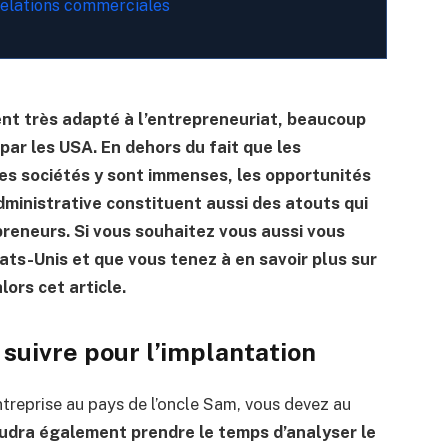
 relations commerciales
ent très adapté à l’entrepreneuriat, beaucoup
par les USA. En dehors du fait que les
es sociétés y sont immenses, les opportunités
ministrative constituent aussi des atouts qui
reneurs. Si vous souhaitez vous aussi vous
ats-Unis et que vous tenez à en savoir plus sur
lors cet article.
 suivre pour l’implantation
ntreprise au pays de l’oncle Sam, vous devez au
audra également prendre le temps d’analyser le