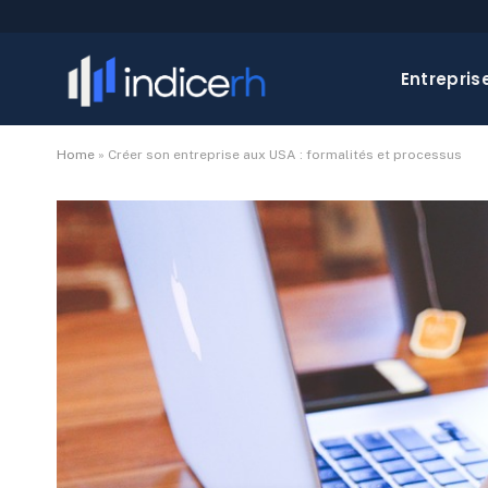
Entrepris
Home
»
Créer son entreprise aux USA : formalités et processus