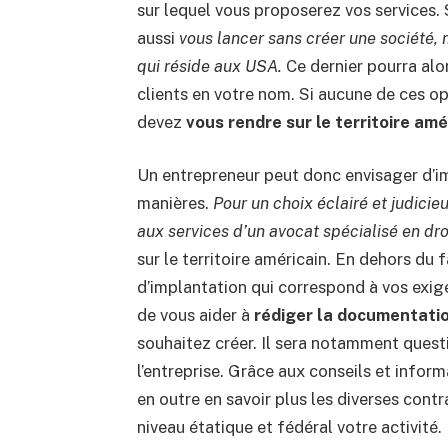
sur lequel vous proposerez vos services. 
aussi
vous lancer sans créer une société, 
qui réside aux USA.
Ce dernier pourra alor
clients en votre nom. Si aucune de ces o
devez
vous rendre sur le territoire amé
Un entrepreneur peut donc envisager d’i
manières.
Pour un choix éclairé et judicieu
aux services d’un avocat spécialisé en dro
sur le territoire américain. En dehors du f
d’implantation qui correspond à vos exig
de vous aider à
rédiger la documentatio
souhaitez créer. Il sera notamment ques
l’entreprise. Grâce aux conseils et infor
en outre en savoir plus les diverses cont
niveau étatique et fédéral votre activité.