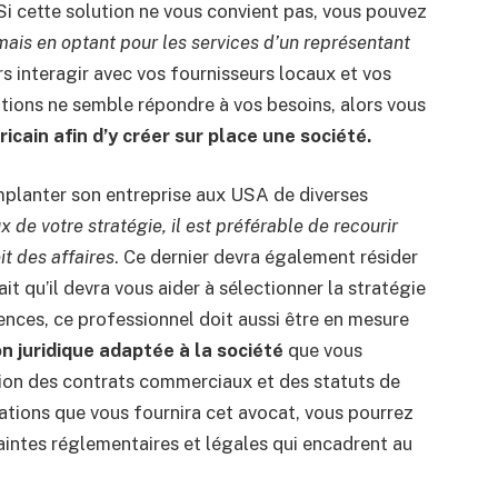
Si cette solution ne vous convient pas, vous pouvez
mais en optant pour les services d’un représentant
s interagir avec vos fournisseurs locaux et vos
ptions ne semble répondre à vos besoins, alors vous
ricain afin d’y créer sur place une société.
mplanter son entreprise aux USA de diverses
x de votre stratégie, il est préférable de recourir
it des affaires
. Ce dernier devra également résider
ait qu’il devra vous aider à sélectionner la stratégie
ences, ce professionnel doit aussi être en mesure
n juridique adaptée à la société
que vous
tion des contrats commerciaux et des statuts de
mations que vous fournira cet avocat, vous pourrez
raintes réglementaires et légales qui encadrent au