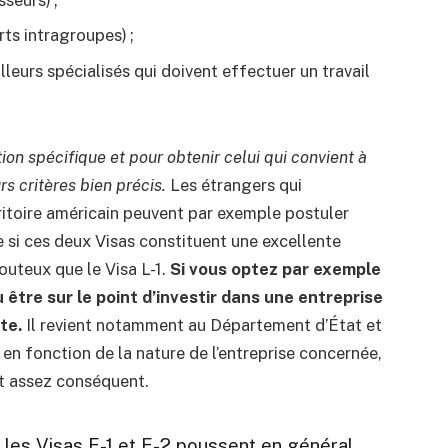
sseurs) ;
rts intragroupes) ;
lleurs spécialisés qui doivent effectuer un travail
on spécifique et pour obtenir celui qui convient à
rs critères bien précis.
Les étrangers qui
rritoire américain peuvent par exemple postuler
 si ces deux Visas constituent une excellente
outeux que le Visa L-1.
Si vous optez par exemple
u être sur le point d’investir dans une entreprise
te.
Il revient notamment au Département d’État et
en fonction de la nature de l’entreprise concernée,
st assez conséquent.
t les Visas E-1 et E-2 poussent en général