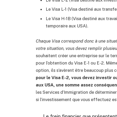
Le Visa E-2 (Visa destiné aux investi
Le Visa L-1 (Visa destiné aux transfe
Le Visa H-1B (Visa destiné aux travai
temporaire aux USA).
Chaque Visa correspond donc à une situati
votre situation, vous devez remplir plusieu
souhaitent créer une entreprise sur le te
pour l’obtention du Visa E-1 ou E-2. Même
option, ils s’avèrent être beaucoup plus c
pour le Visa E-2, vous devez investir o
aux USA, une somme assez conséquen
les Services d’Immigration de déterminer 
si l’investissement que vous effectuez e
Le frein financier que présenten