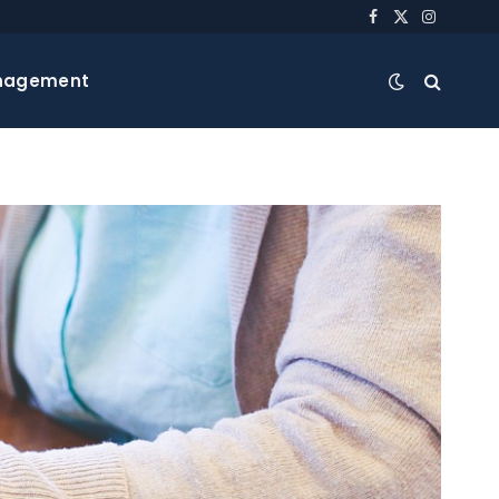
Facebook
X
Instagra
(Twitter)
nagement