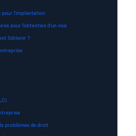
 pour l’implantation
res pour l’obtention d’un visa
t l’obtenir ?
entreprise
LC)
ntreprise
ls problèmes de droit