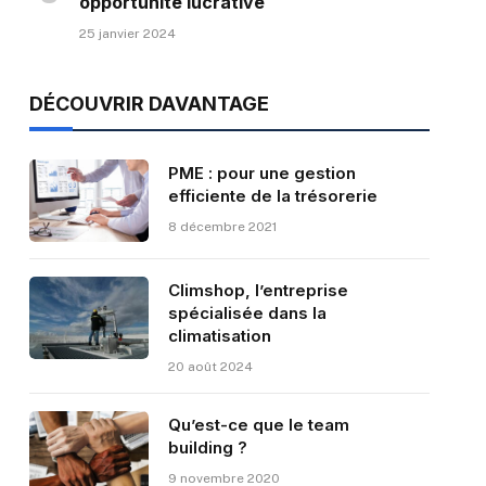
opportunité lucrative
25 janvier 2024
DÉCOUVRIR DAVANTAGE
PME : pour une gestion
efficiente de la trésorerie
8 décembre 2021
Climshop, l’entreprise
spécialisée dans la
climatisation
20 août 2024
Qu’est-ce que le team
building ?
9 novembre 2020