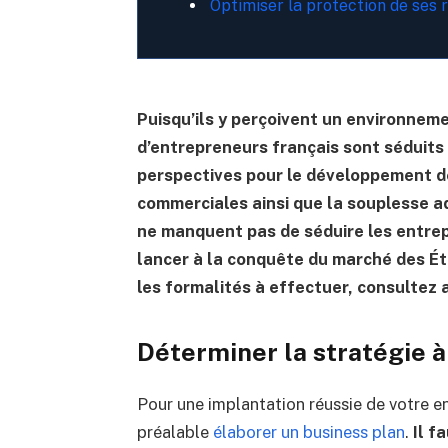
Optimiser la protection de ses
Puisqu’ils y perçoivent un environnem
d’entrepreneurs français sont séduits 
perspectives pour le développement d
commerciales ainsi que la souplesse ad
ne manquent pas de séduire les entrep
lancer à la conquête du marché des Ét
les formalités à effectuer, consultez a
Déterminer la stratégie à
Pour une implantation réussie de votre e
préalable
élaborer un business plan
.
Il f