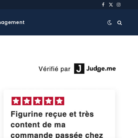
Facebook
X
Instagra
(Twitter)
nagement