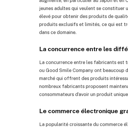
augmente, en particulier au Japon et en 
jeunes adultes qui veulent se constituer u
élevé pour obtenir des produits de quali
produits exclusifs et limités, ce qui est 
dans ce domaine.
La concurrence entre les diffé
La concurrence entre les fabricants est
ou Good Smile Company ont beaucoup 
marché qui offrent des produits intéressa
nombreux fabricants proposent maintenan
consommateurs d’avoir un produit unique
Le commerce électronique gr
La popularité croissante du commerce é