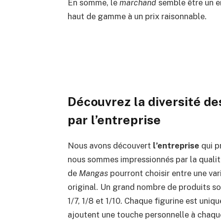
En somme, le
marchand
semble être un e
haut de gamme à un prix raisonnable.
Découvrez la diversité d
par l’entreprise
Nous avons découvert
l’entreprise
qui p
nous sommes impressionnés par la qualité 
de
Mangas
pourront choisir entre une var
original. Un grand nombre de produits son
1/7, 1/8 et 1/10. Chaque figurine est uniq
ajoutent une touche personnelle à chaqu