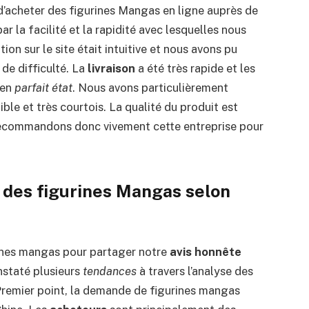
d’acheter des figurines Mangas en ligne auprès de
ar la facilité et la rapidité avec lesquelles nous
on sur le site était intuitive et nous avons pu
de difficulté. La
livraison
a été très rapide et les
 en
parfait état
. Nous avons particulièrement
nible et très courtois. La qualité du produit est
s recommandons donc vivement cette entreprise pour
des figurines Mangas selon
ines mangas pour partager notre
avis honnête
staté plusieurs
tendances
à travers l’analyse des
Premier point, la demande de figurines mangas