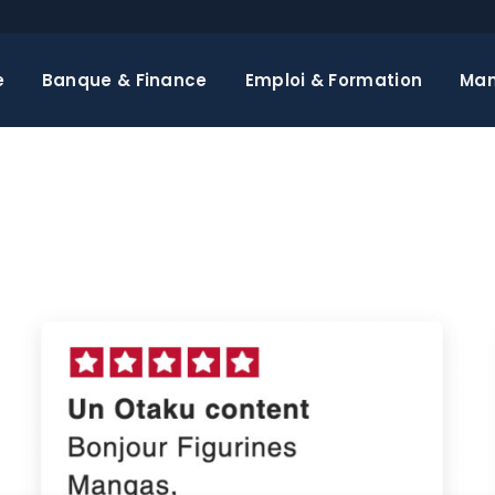
e
Banque & Finance
Emploi & Formation
Ma