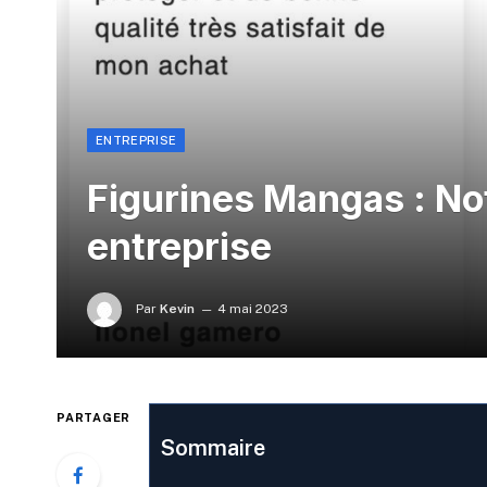
ENTREPRISE
Figurines Mangas : Not
entreprise
Par
Kevin
4 mai 2023
PARTAGER
Sommaire