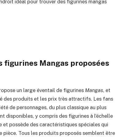
ndroit idéal pour trouver des figurines mangas
es figurines Mangas proposées
ropose un large éventail de figurines
Mangas
, et
des produits et les prix très attractifs. Les fans
iété de personnages, du plus classique au plus
t disponibles, y compris des figurines à l’échelle
ue et possède des caractéristiques spéciales qui
e pièce. Tous les produits proposés semblent être