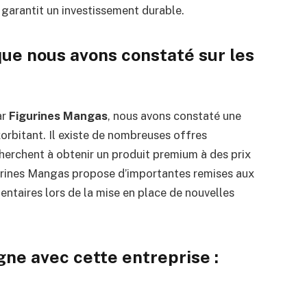
 garantit un investissement durable.
 que nous avons constaté sur les
ar
Figurines Mangas
, nous avons constaté une
xorbitant. Il existe de nombreuses offres
herchent à obtenir un produit premium à des prix
urines Mangas propose d’importantes remises aux
entaires lors de la mise en place de nouvelles
gne avec cette entreprise :