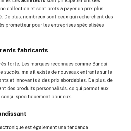
Chine. Les
acheteurs
sont principalement des
ne collection et sont prêts à payer un prix plus
té. De plus, nombreux sont ceux qui recherchent des
très prometteur pour les entreprises spécialisées
rents fabricants
 très forte. Les marques reconnues comme Bandai
de
succès
, mais il existe de nouveaux entrants sur le
nts et innovants à des prix abordables. De plus, de
t des produits personnalisés, ce qui permet aux
 conçu spécifiquement pour eux.
andissant
lectronique est également une tendance