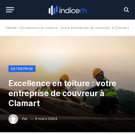
Home
»
Excellence en toiture : votre entreprise de couvreur à Clamart
ENTREPRISE
Excellence en toiture : votre
entreprise de couvreur à
Clamart
Par
9 mars 2024