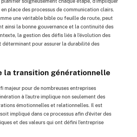
 de planifier soigneusement chaque étape, d’impliquer
e en place des processus de communication clairs.
omme une véritable bible ou feuille de route, peut
nt ainsi la bonne gouvernance et la continuité des
ntexte, la gestion des défis liés à l’évolution des
 déterminant pour assurer la durabilité des
 la transition générationnelle
éfi majeur pour de nombreuses entreprises
énération à l’autre implique non seulement des
ations émotionnelles et relationnelles. Il est
oit impliqué dans ce processus afin d’éviter des
iques et des valeurs qui ont défini l’entreprise