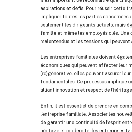
aspirations et défis. Pour réussir cette tr
impliquer toutes les parties concernées d
seulement les dirigeants actuels, mais é
famille et même les employés clés. Une c
malentendus et les tensions qui peuvent 
Les entreprises familiales doivent égale
économiques qui peuvent affecter leur m
(re)générative, elles peuvent assurer leur 
fondamentales. Ce processus implique un
alliant innovation et respect de l’héritage
Enfin, il est essentiel de prendre en comp
l’entreprise familiale. Associer les nouve
de garantir une continuité de l’esprit ent
héritage et modernité, les entreprises fam