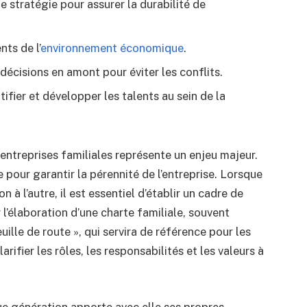
e stratégie pour assurer la durabilité de
ts de l’
environnement économique
.
 décisions en amont pour éviter les conflits.
ntifier et développer les talents au sein de la
 entreprises familiales représente un enjeu majeur.
 pour garantir la pérennité de l’entreprise. Lorsque
 à l’autre, il est essentiel d’établir un cadre de
l’élaboration d’une charte familiale, souvent
ille de route », qui servira de référence pour les
arifier les rôles, les responsabilités et les valeurs à
ue génération apporte avec elle ses propres