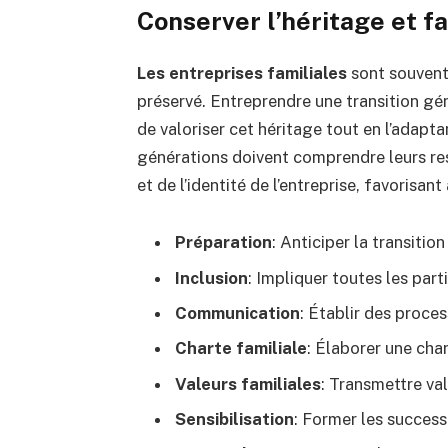
Conserver l’héritage et fa
Les entreprises familiales
sont souvent 
préservé. Entreprendre une transition gé
de valoriser cet héritage tout en l’adapt
générations doivent comprendre leurs res
et de l’identité de l’entreprise, favorisan
Préparation
: Anticiper la transitio
Inclusion
: Impliquer toutes les par
Communication
: Établir des proc
Charte familiale
: Élaborer une cha
Valeurs familiales
: Transmettre val
Sensibilisation
: Former les success