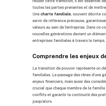
réussir cette transition, il est essentiel
toutes les parties prenantes et de mettr
Une
charte familiale
, souvent décrite c
servir de référence précieuse, garantissa
valeurs au sein de l’entreprise. Dans ce co
nouvelles générations devient un élément
entreprises familiales à travers le temps.
Comprendre les enjeux de
La transition de pouvoir représente un d
familiales. Le passage des rênes d’une g
enjeux financiers, mais aussi des considér
crucial que chaque membre de la famille s
conflits et garantir la continuité des prat
jusqu’alors.