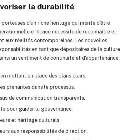
voriser la durabilité
porteuses d’un riche héritage qui mérite d’être
nérationnelle efficace nécessite de reconnaître et
ant aux réalités contemporaines. Les nouvelles
ponsabilités en tant que dépositaires de la culture
t ainsi un sentiment de continuité et d’appartenance.
n en mettant en place des plans clairs.
ties prenantes dans le processus.
essus de communication transparents.
rte pour guider la gouvernance.
eurs et héritage culturels.
eurs aux responsabilités de direction.