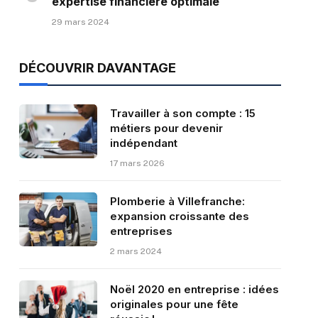
expertise financière optimale
29 mars 2024
DÉCOUVRIR DAVANTAGE
Travailler à son compte : 15
métiers pour devenir
indépendant
17 mars 2026
Plomberie à Villefranche:
expansion croissante des
entreprises
2 mars 2024
Noël 2020 en entreprise : idées
originales pour une fête