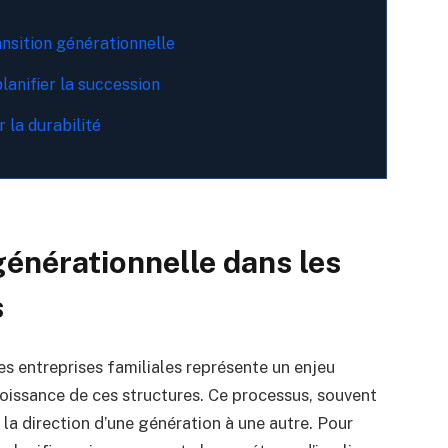
nsition générationnelle
planifier la succession
r la durabilité
 générationnelle dans les
s
es entreprises familiales représente un enjeu
croissance de ces structures. Ce processus, souvent
 la direction d’une génération à une autre. Pour