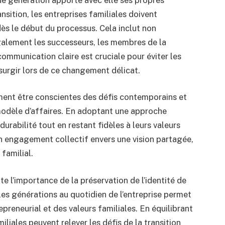
ansition, les entreprises familiales doivent
ès le début du processus. Cela inclut non
galement les successeurs, les membres de la
ommunication claire est cruciale pour éviter les
surgir lors de ce changement délicat.
ment être conscientes des défis contemporains et
odèle d’affaires. En adoptant une approche
durabilité tout en restant fidèles à leurs valeurs
 engagement collectif envers une vision partagée,
 familial.
te l’importance de la préservation de l’identité de
lles générations au quotidien de l’entreprise permet
repreneurial et des valeurs familiales. En équilibrant
iliales peuvent relever les défis de la transition