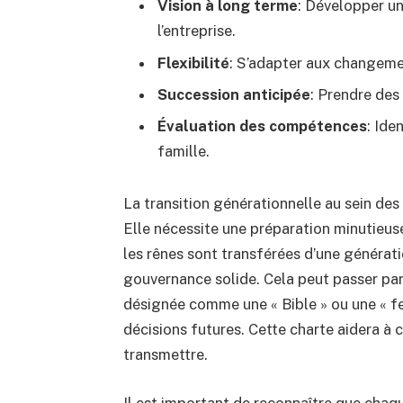
Vision à long terme
: Développer un
l’entreprise.
Flexibilité
: S’adapter aux changemen
Succession anticipée
: Prendre des
Évaluation des compétences
: Ide
famille.
La transition générationnelle au sein des
Elle nécessite une préparation minutieuse
les rênes sont transférées d’une génération
gouvernance solide. Cela peut passer par 
désignée comme une « Bible » ou une « feu
décisions futures. Cette charte aidera à cl
transmettre.
Il est important de reconnaître que chaq