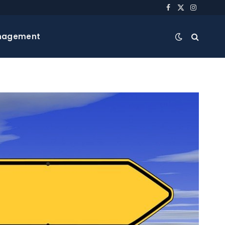
Facebook
X
Instagra
(Twitter)
nagement