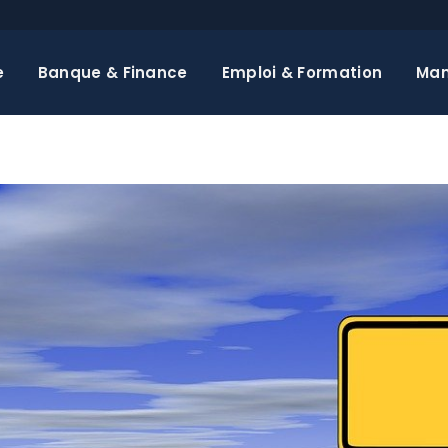
e
Banque & Finance
Emploi & Formation
Ma