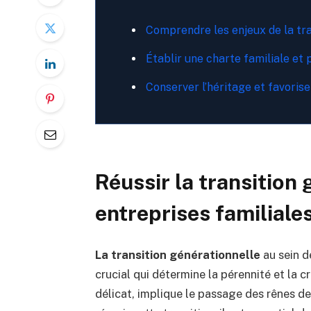
Comprendre les enjeux de la tra
Établir une charte familiale et 
Conserver l’héritage et favorise
Réussir la transition
entreprises familiale
La transition générationnelle
au sein d
crucial qui détermine la pérennité et la 
délicat, implique le passage des rênes de