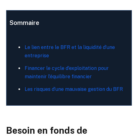
Sommaire
Le lien entre le BFR et la liquidité d’une
entreprise
Financer le cycle d’exploitation pour
maintenir l’équilibre financier
Les risques d’une mauvaise gestion du BFR
Besoin en fonds de