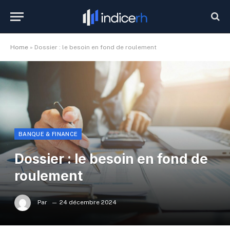
Home
»
Dossier : le besoin en fond de roulement
BANQUE & FINANCE
Dossier : le besoin en fond de
roulement
Par
24 décembre 2024