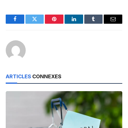
Facebook
Twitter
Pinterest
LinkedIn
Tumblr
Email
ARTICLES
CONNEXES