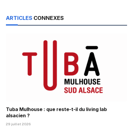
ARTICLES
CONNEXES
Tuba Mulhouse : que reste-t-il du living lab
alsacien ?
29 juillet 2026