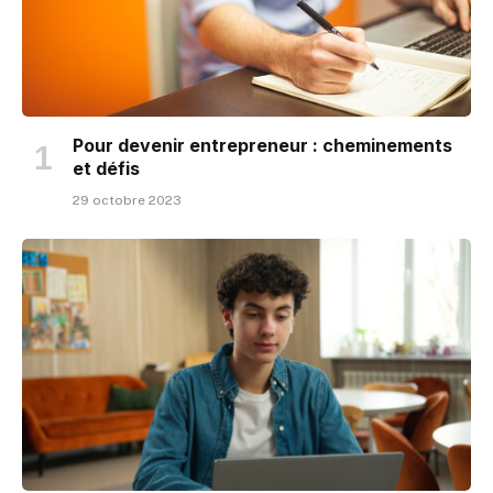
Pour devenir entrepreneur : cheminements
et défis
29 octobre 2023