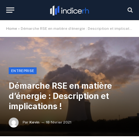
Home
»
Démarche RSE en matière d’énergie : Description et implications !
ENTREPRISE
Démarche RSE en matière
d’énergie : Description et
implications !
Par
Kevin
18 février 2021