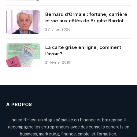
Bernard d’Ormale : fortune, carrière
et vie aux côtés de Brigitte Bardot
27 juillet 2026
La carte grise en ligne, comment
l’avoir ?
21 février 2019
À PROPOS
Indice RH est un blog spécialisé en Finance et Entreprise. Il
accompagne les entrepreneurs avec des conseils concrets en
business, marketing, finance, emploi et formation.