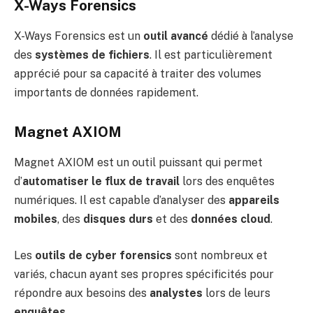
X-Ways Forensics
X-Ways Forensics est un
outil avancé
dédié à l’analyse
des
systèmes de fichiers
. Il est particulièrement
apprécié pour sa capacité à traiter des volumes
importants de données rapidement.
Magnet AXIOM
Magnet AXIOM est un outil puissant qui permet
d’
automatiser le flux de travail
lors des enquêtes
numériques. Il est capable d’analyser des
appareils
mobiles
, des
disques durs
et des
données cloud
.
Les
outils de cyber forensics
sont nombreux et
variés, chacun ayant ses propres spécificités pour
répondre aux besoins des
analystes
lors de leurs
enquêtes
.