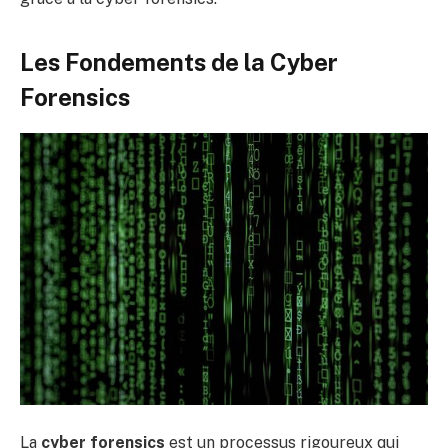
Les Fondements de la Cyber
Forensics
La
cyber forensics
est un processus rigoureux qui