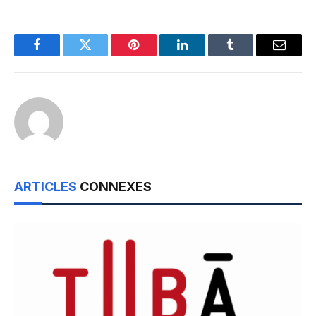
Facebook
Twitter
Pinterest
LinkedIn
Tumblr
Email
ARTICLES
CONNEXES