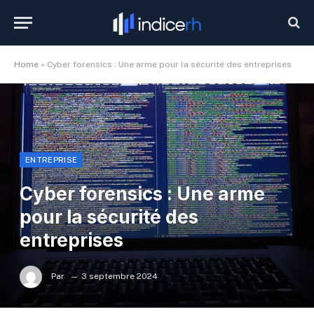
Home
»
Cyber forensics : Une arme pour la sécurité des entreprises
ENTREPRISE
Cyber forensics : Une arme
pour la sécurité des
entreprises
Par
3 septembre 2024