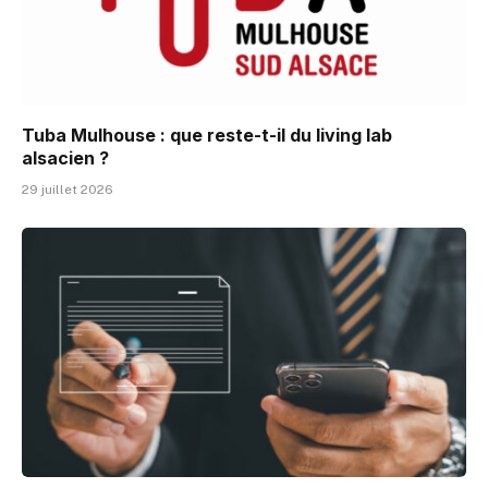
Tuba Mulhouse : que reste-t-il du living lab
alsacien ?
29 juillet 2026