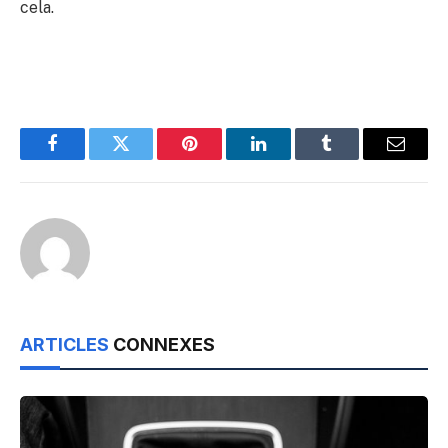
cela.
Facebook
Twitter
Pinterest
LinkedIn
Tumblr
Email
ARTICLES
CONNEXES