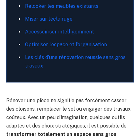
Relooker les meubles existants
Miser sur l’éclairage
Accessoiriser intelligemment
Optimiser l’espace et l’organisation
Les clés d’une rénovation réussie sans gros
travaux
Rénover une pièce ne signifie pas forcément casser
des cloisons, remplacer le sol ou engager des travaux
coûteux. Avec un peu d’imagination, quelques outils
adaptés et des choix stratégiques, il est possible de
transformer totalement un espace sans gros