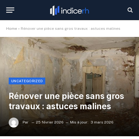
Home
»
Rénover une pièce sans gros travaux : astuces malines
UNCATEGORIZED
Rénover une pièce sans gros
travaux : astuces malines
Par
25 février 2026
Mis à jour:
3 mars 2026