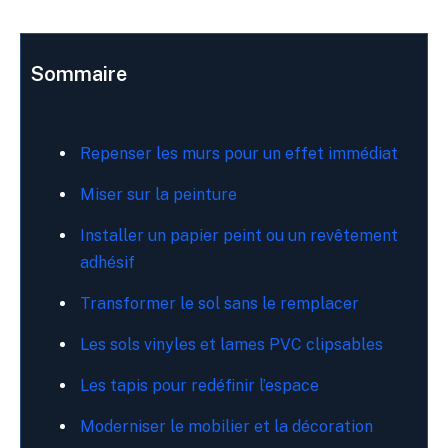
Sommaire
Repenser les murs pour un effet immédiat
Miser sur la peinture
Installer un papier peint ou un revêtement
adhésif
Transformer le sol sans le remplacer
Les sols vinyles et lames PVC clipsables
Les tapis pour redéfinir l’espace
Moderniser le mobilier et la décoration