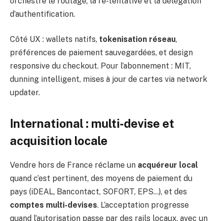
orchestre le routage, la re‑tentative et la délégation
d’authentification.
Côté UX : wallets natifs,
tokenisation réseau
,
préférences de paiement sauvegardées, et design
responsive du checkout. Pour l’abonnement : MIT,
dunning intelligent, mises à jour de cartes via network
updater.
International : multi‑devise et
acquisition locale
Vendre hors de France réclame un
acquéreur local
quand c’est pertinent, des moyens de paiement du
pays (iDEAL, Bancontact, SOFORT, EPS…), et des
comptes multi-devises
. L’acceptation progresse
quand l’autorisation passe par des rails locaux, avec un