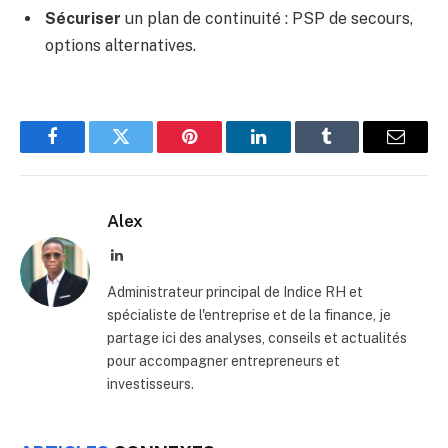
Sécuriser
un plan de continuité : PSP de secours,
options alternatives.
Facebook
Twitter
Pinterest
LinkedIn
Tumblr
Email
Alex
LinkedIn
Administrateur principal de Indice RH et
spécialiste de l'entreprise et de la finance, je
partage ici des analyses, conseils et actualités
pour accompagner entrepreneurs et
investisseurs.