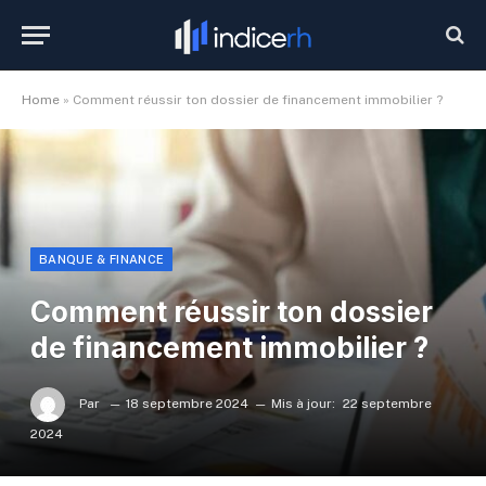
Home
»
Comment réussir ton dossier de financement immobilier ?
BANQUE & FINANCE
Comment réussir ton dossier
de financement immobilier ?
Par
18 septembre 2024
Mis à jour:
22 septembre
2024