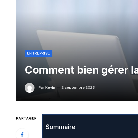
ENTREPRISE
Comment bien gérer la 
Par
Kevin
2 septembre 2023
PARTAGER
Sommaire