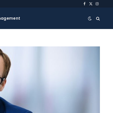
Facebook
X
Instagra
(Twitter)
nagement