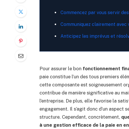
Commencez par vous servir des 
Communiquez clairement avec v
Anticipez les imprévus et résolv
Pour assurer le bon
fonctionnement fina
paie constitue l’un des tous premiers élém
cette composante est soigneusement org
contribue de manière significative au main
l’entreprise. De plus, elle favorise la sa
engagement. Il s’agit donc d’un aspect s
structure. Cependant, concrètement,
que
à une gestion efficace
de
la paie en e