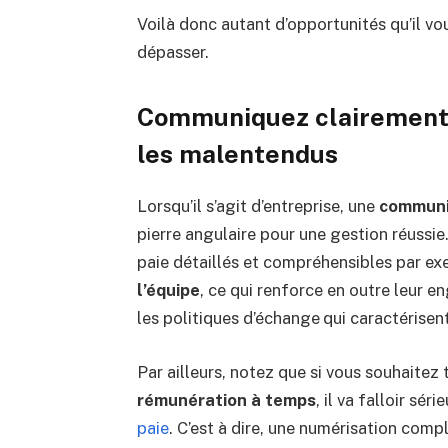
Voilà donc autant d’opportunités qu’il vou
dépasser.
Communiquez clairement 
les malentendus
Lorsqu’il s’agit d’entreprise, une
communi
pierre angulaire pour une gestion réussie
paie détaillés et compréhensibles par e
l’équipe
, ce qui renforce en outre leur 
les politiques d’échange qui caractérisent
Par ailleurs, notez que si vous souhaitez
rémunération à temps
, il va falloir sé
paie
. C’est à dire, une numérisation comp