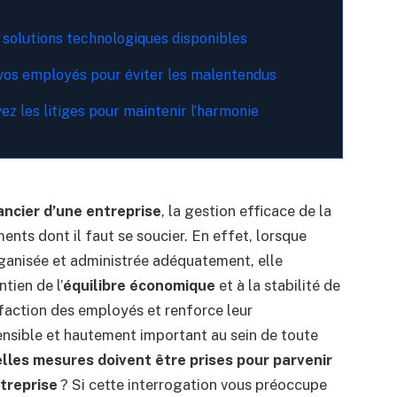
solutions technologiques disponibles
os employés pour éviter les malentendus
ez les litiges pour maintenir l’harmonie
ncier d’une entreprise
, la gestion efficace de la
ents dont il faut se soucier. En effet, lorsque
anisée et administrée adéquatement, elle
tien de l’
équilibre économique
et à la stabilité de
tisfaction des employés et renforce leur
ensible et hautement important au sein de toute
lles mesures doivent être prises pour parvenir
ntreprise
? Si cette interrogation vous préoccupe