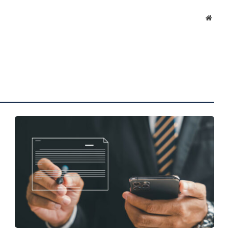
Websi