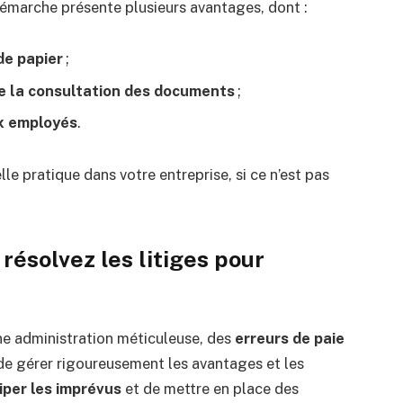
émarche présente plusieurs avantages, dont :
de papier
;
de la consultation des documents
;
ux employés
.
le pratique dans votre entreprise, si ce n’est pas
résolvez les litiges pour
e administration méticuleuse, des
erreurs de paie
 de gérer rigoureusement les avantages et les
iper les imprévus
et de mettre en place des