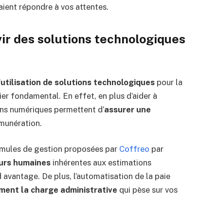
aient répondre à vos attentes.
r des solutions technologiques
’
utilisation de solutions technologiques
pour la
er fondamental. En effet, en plus d’aider à
ns numériques permettent d’
assurer une
munération.
ormules de gestion proposées par
Coffreo
par
eurs humaines
inhérentes aux estimations
 avantage. De plus, l’automatisation de la paie
ment la charge administrative
qui pèse sur vos