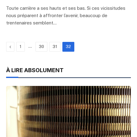
Toute carrière a ses hauts et ses bas. Si ces vicissitudes
nous préparent à affronter l’avenir, beaucoup de
trentenaires semblent…
Précédent
…
1
30
31
32
À LIRE ABSOLUMENT