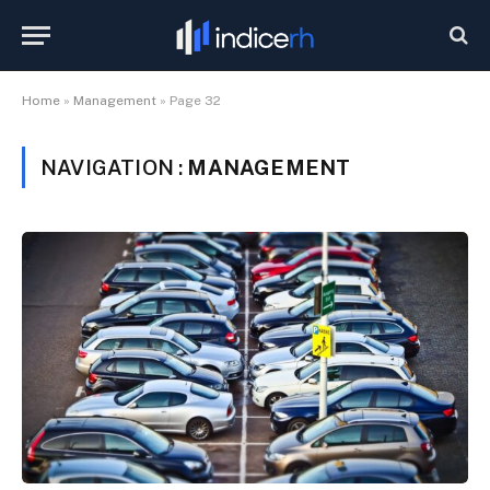
Home
»
Management
»
Page 32
NAVIGATION :
MANAGEMENT