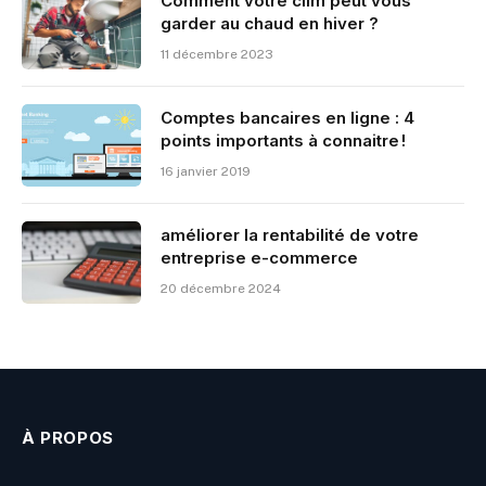
Comment votre clim peut vous
garder au chaud en hiver ?
11 décembre 2023
Comptes bancaires en ligne : 4
points importants à connaitre !
16 janvier 2019
améliorer la rentabilité de votre
entreprise e-commerce
20 décembre 2024
À PROPOS