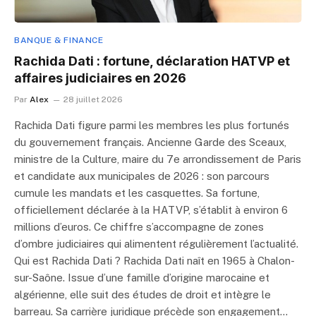
BANQUE & FINANCE
Rachida Dati : fortune, déclaration HATVP et
affaires judiciaires en 2026
Par
Alex
28 juillet 2026
Rachida Dati figure parmi les membres les plus fortunés
du gouvernement français. Ancienne Garde des Sceaux,
ministre de la Culture, maire du 7e arrondissement de Paris
et candidate aux municipales de 2026 : son parcours
cumule les mandats et les casquettes. Sa fortune,
officiellement déclarée à la HATVP, s’établit à environ 6
millions d’euros. Ce chiffre s’accompagne de zones
d’ombre judiciaires qui alimentent régulièrement l’actualité.
Qui est Rachida Dati ? Rachida Dati naît en 1965 à Chalon-
sur-Saône. Issue d’une famille d’origine marocaine et
algérienne, elle suit des études de droit et intègre le
barreau. Sa carrière juridique précède son engagement…