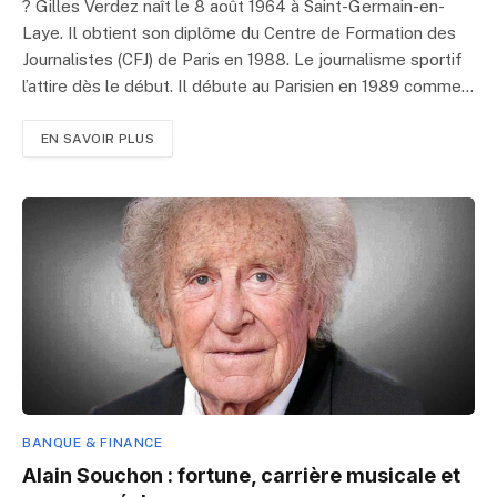
? Gilles Verdez naît le 8 août 1964 à Saint-Germain-en-
Laye. Il obtient son diplôme du Centre de Formation des
Journalistes (CFJ) de Paris en 1988. Le journalisme sportif
l’attire dès le début. Il débute au Parisien en 1989 comme…
EN SAVOIR PLUS
BANQUE & FINANCE
Alain Souchon : fortune, carrière musicale et