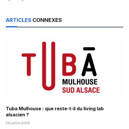
ARTICLES
CONNEXES
Tuba Mulhouse : que reste-t-il du living lab
alsacien ?
29 juillet 2026