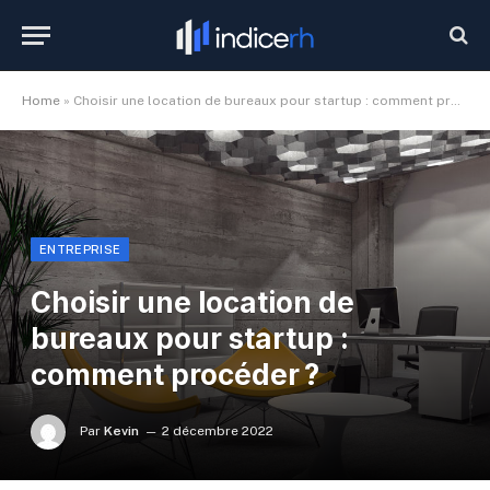
Home
»
Choisir une location de bureaux pour startup : comment procéder ?
ENTREPRISE
Choisir une location de
bureaux pour startup :
comment procéder ?
Par
Kevin
2 décembre 2022