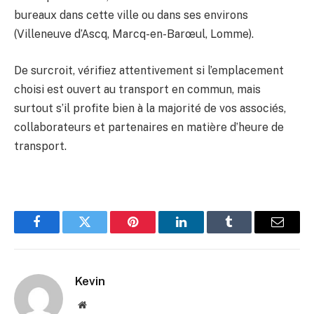
bureaux dans cette ville ou dans ses environs
(Villeneuve d’Ascq, Marcq-en-Barœul, Lomme).
De surcroit, vérifiez attentivement si l’emplacement
choisi est ouvert au transport en commun, mais
surtout s’il profite bien à la majorité de vos associés,
collaborateurs et partenaires en matière d’heure de
transport.
Facebook
Twitter
Pinterest
LinkedIn
Tumblr
Email
Kevin
Website