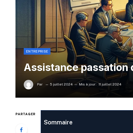
ENTREPRISE
Assistance passation 
Par
5 juillet 2024
Mis à jour:
11 juillet 2024
PARTAGER
Sommaire