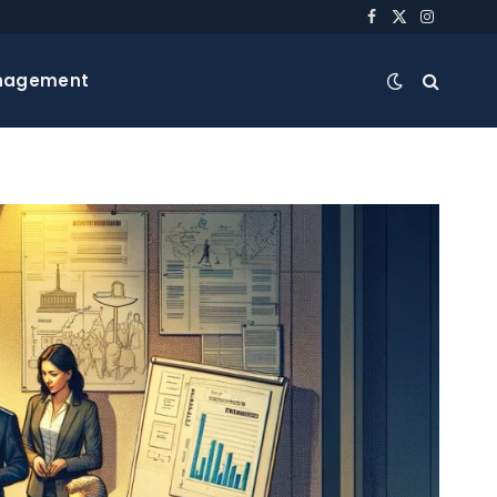
Facebook
X
Instagra
(Twitter)
nagement