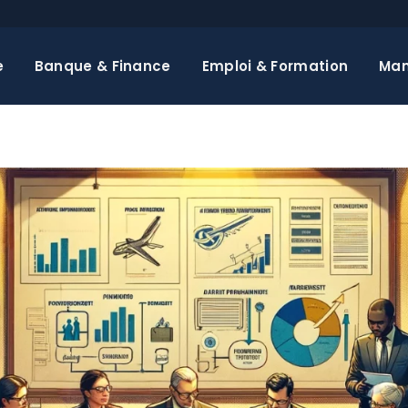
e
Banque & Finance
Emploi & Formation
Ma