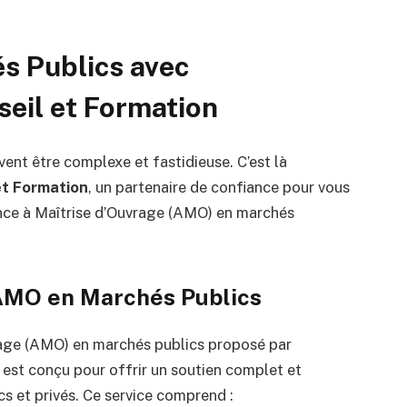
s Publics avec
il et Formation
ent être complexe et fastidieuse. C’est là
t Formation
, un partenaire de confiance pour vous
nce à Maîtrise d’Ouvrage (AMO) en marchés
 AMO en Marchés Publics
vrage (AMO) en marchés publics proposé par
est conçu pour offrir un soutien complet et
s et privés. Ce service comprend :