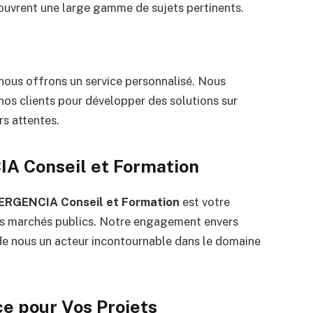
ouvrent une large gamme de sujets pertinents.
 nous offrons un service personnalisé. Nous
 nos clients pour développer des solutions sur
s attentes.
 Conseil et Formation
RGENCIA Conseil et Formation
est votre
vos marchés publics. Notre engagement envers
it de nous un acteur incontournable dans le domaine
ce pour Vos Projets