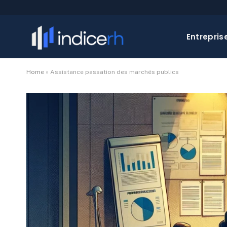
Entrepris
Home
»
Assistance passation des marchés publics