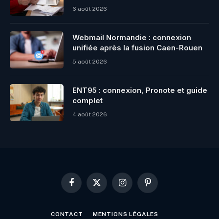
6 août 2026
Webmail Normandie : connexion
unifiée après la fusion Caen-Rouen
5 août 2026
ENT95 : connexion, Pronote et guide
complet
4 août 2026
Facebook
X
Instagram
Pinterest
(Twitter)
CONTACT
MENTIONS LÉGALES