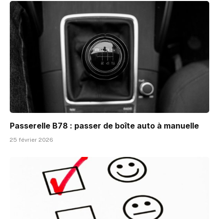
Passerelle B78 : passer de boîte auto à manuelle
25 février 2026