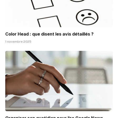
Color Head : que disent les avis détaillés ?
1 novembre 2025