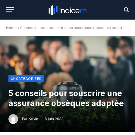
Home
»
5 conseils pour souscrire une assurance obsèques adaptée
UNCATEGORIZED
5 conseils pour souscrire une
assurance obsèques adaptée
Par
Kevin
3 juin 2022