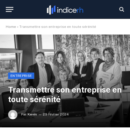
Home
»
Transmettre son entreprise en toute sérénité
ENTREPRISE
Transmettre son entreprise en
toute sérénité
Par
Kevin
29 février 2024