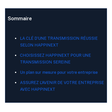
Sommaire
LA CLÉ D’UNE TRANSMISSION RÉUSSIE
SELON HAPPINEXT
CHOISISSEZ HAPPINEXT POUR UNE
TRANSMISSION SEREINE
Un plan sur mesure pour votre entreprise
ASSUREZ L’AVENIR DE VOTRE ENTREPRISE
AVEC HAPPINEXT