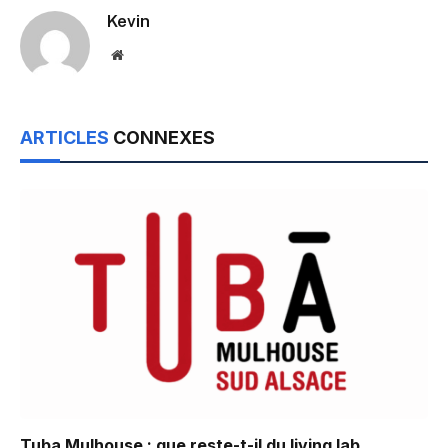
Kevin
Website
ARTICLES
CONNEXES
Tuba Mulhouse : que reste-t-il du living lab