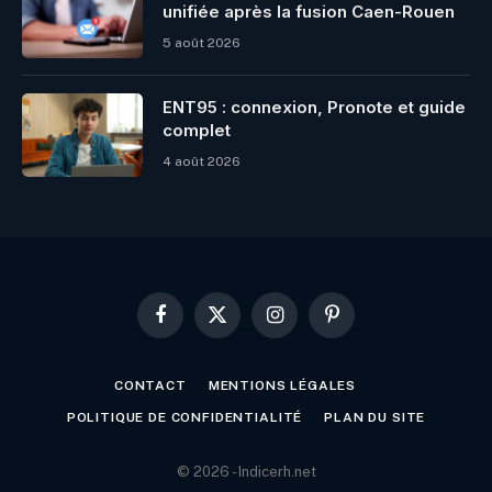
unifiée après la fusion Caen-Rouen
5 août 2026
ENT95 : connexion, Pronote et guide
complet
4 août 2026
Facebook
X
Instagram
Pinterest
(Twitter)
CONTACT
MENTIONS LÉGALES
POLITIQUE DE CONFIDENTIALITÉ
PLAN DU SITE
© 2026 - Indicerh.net