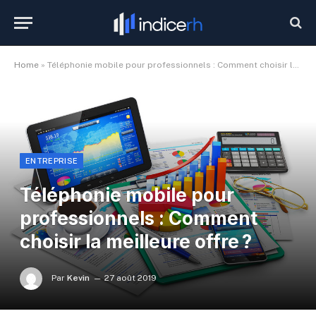
Home
»
Téléphonie mobile pour professionnels : Comment choisir la meilleure offre ?
ENTREPRISE
Téléphonie mobile pour
professionnels : Comment
choisir la meilleure offre ?
Par
Kevin
27 août 2019