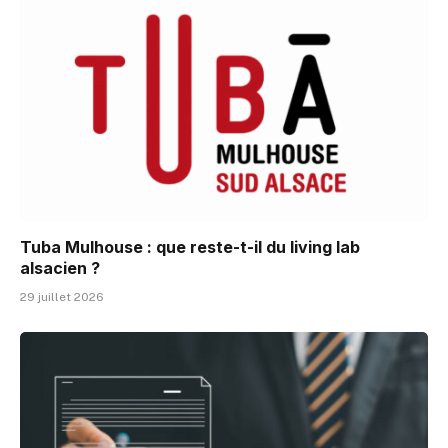
Tuba Mulhouse : que reste-t-il du living lab
alsacien ?
29 juillet 2026