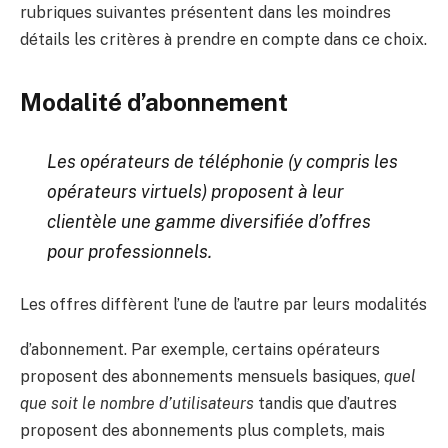
rubriques suivantes présentent dans les moindres
détails les critères à prendre en compte dans ce choix.
Modalité d’abonnement
Les opérateurs de téléphonie (y compris les
opérateurs virtuels) proposent à leur
clientèle une gamme diversifiée d’offres
pour professionnels.
Les offres diffèrent l’une de l’autre par leurs modalités
d’abonnement. Par exemple, certains opérateurs
proposent des abonnements mensuels basiques,
quel
que soit le nombre d’utilisateurs
tandis que d’autres
proposent des abonnements plus complets, mais