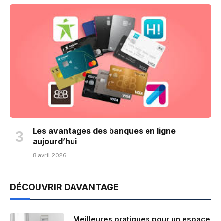
Les avantages des banques en ligne
aujourd’hui
8 avril 2026
DÉCOUVRIR DAVANTAGE
Meilleures pratiques pour un espace