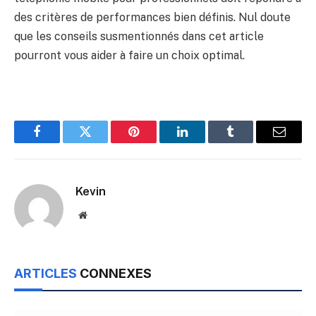
des critères de performances bien définis. Nul doute
que les conseils susmentionnés dans cet article
pourront vous aider à faire un choix optimal.
Facebook
Twitter
Pinterest
LinkedIn
Tumblr
Email
Kevin
Website
ARTICLES
CONNEXES