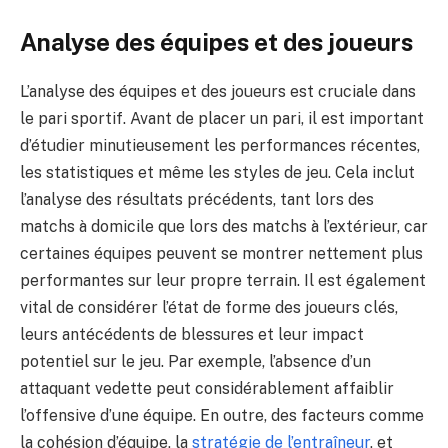
Analyse des équipes et des joueurs
L’analyse des équipes et des joueurs est cruciale dans
le pari sportif. Avant de placer un pari, il est important
d’étudier minutieusement les performances récentes,
les statistiques et même les styles de jeu. Cela inclut
l’analyse des résultats précédents, tant lors des
matchs à domicile que lors des matchs à l’extérieur, car
certaines équipes peuvent se montrer nettement plus
performantes sur leur propre terrain. Il est également
vital de considérer l’état de forme des joueurs clés,
leurs antécédents de blessures et leur impact
potentiel sur le jeu. Par exemple, l’absence d’un
attaquant vedette peut considérablement affaiblir
l’offensive d’une équipe. En outre, des facteurs comme
la cohésion d’équipe, la
stratégie de l’entraîneur
, et