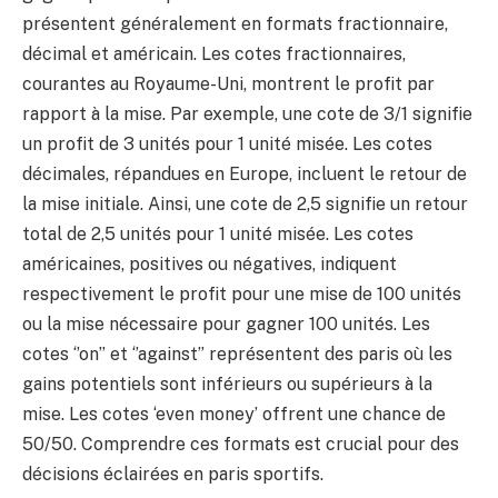
présentent généralement en formats fractionnaire,
décimal et américain. Les cotes fractionnaires,
courantes au Royaume-Uni, montrent le profit par
rapport à la mise. Par exemple, une cote de 3/1 signifie
un profit de 3 unités pour 1 unité misée. Les cotes
décimales, répandues en Europe, incluent le retour de
la mise initiale. Ainsi, une cote de 2,5 signifie un retour
total de 2,5 unités pour 1 unité misée. Les cotes
américaines, positives ou négatives, indiquent
respectivement le profit pour une mise de 100 unités
ou la mise nécessaire pour gagner 100 unités. Les
cotes ‘’on’’ et ‘’against’’ représentent des paris où les
gains potentiels sont inférieurs ou supérieurs à la
mise. Les cotes ‘even money’ offrent une chance de
50/50. Comprendre ces formats est crucial pour des
décisions éclairées en paris sportifs.