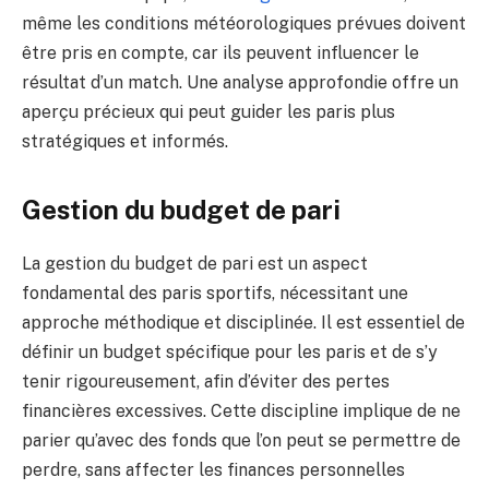
même les conditions météorologiques prévues doivent
être pris en compte, car ils peuvent influencer le
résultat d’un match. Une analyse approfondie offre un
aperçu précieux qui peut guider les paris plus
stratégiques et informés.
Gestion du budget de pari
La gestion du budget de pari est un aspect
fondamental des paris sportifs, nécessitant une
approche méthodique et disciplinée. Il est essentiel de
définir un budget spécifique pour les paris et de s’y
tenir rigoureusement, afin d’éviter des pertes
financières excessives. Cette discipline implique de ne
parier qu’avec des fonds que l’on peut se permettre de
perdre, sans affecter les finances personnelles