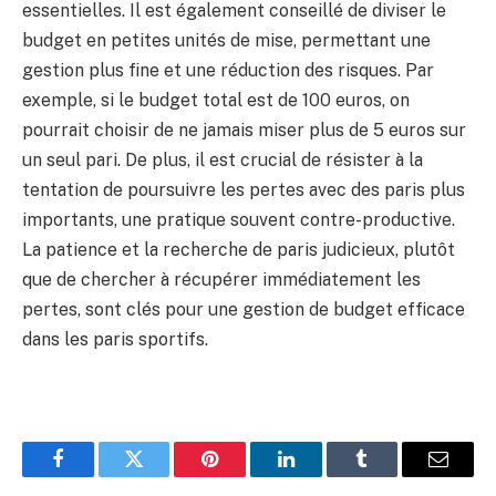
essentielles. Il est également conseillé de diviser le
budget en petites unités de mise, permettant une
gestion plus fine et une réduction des risques. Par
exemple, si le budget total est de 100 euros, on
pourrait choisir de ne jamais miser plus de 5 euros sur
un seul pari. De plus, il est crucial de résister à la
tentation de poursuivre les pertes avec des paris plus
importants, une pratique souvent contre-productive.
La patience et la recherche de paris judicieux, plutôt
que de chercher à récupérer immédiatement les
pertes, sont clés pour une gestion de budget efficace
dans les paris sportifs.
Facebook
Twitter
Pinterest
LinkedIn
Tumblr
Email