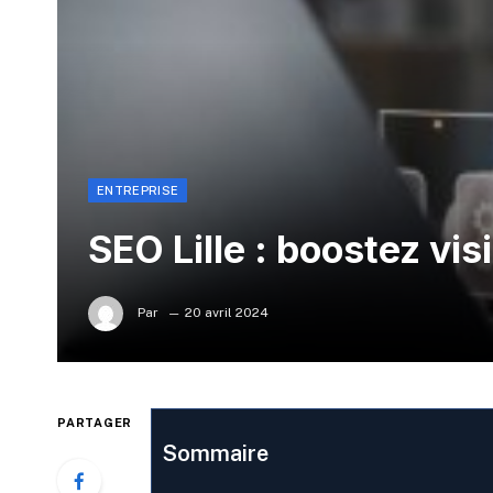
ENTREPRISE
SEO Lille : boostez visi
Par
20 avril 2024
PARTAGER
Sommaire