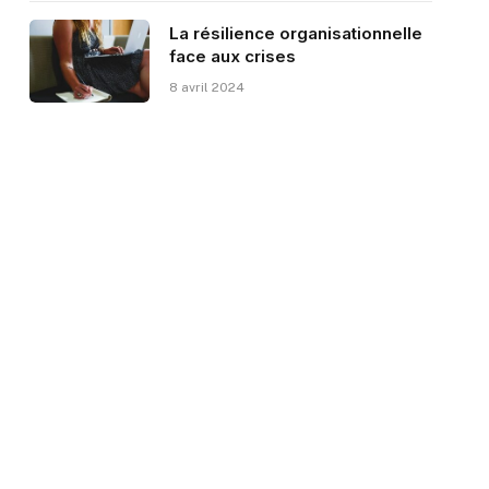
La résilience organisationnelle
face aux crises
8 avril 2024