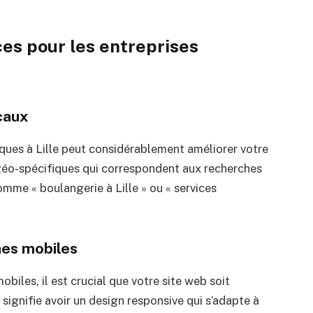
es pour les entreprises
caux
ques à Lille peut considérablement améliorer votre
 géo-spécifiques qui correspondent aux recherches
me « boulangerie à Lille » ou « services
hes mobiles
biles, il est crucial que votre site web soit
 signifie avoir un design responsive qui s’adapte à