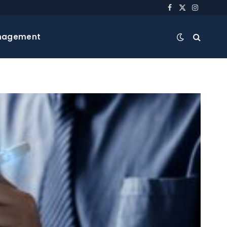
Facebook
X
Instagra
(Twitter)
nagement