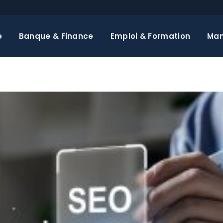
e
Banque & Finance
Emploi & Formation
Ma