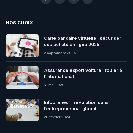
Facebook
X
Instagram
Pinterest
(Twitter)
NOS CHOIX
Carte bancaire virtuelle : sécuriser
ses achats en ligne 2025
2 septembre 2025
Assurance export voiture : rouler à
l’international
13 mai 2026
Infopreneur : révolution dans
l’entrepreneuriat global
28 février 2024