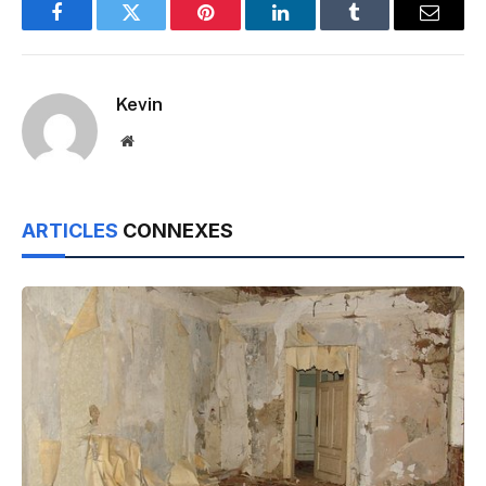
Facebook
Twitter
Pinterest
LinkedIn
Tumblr
Email
Kevin
Website
ARTICLES
CONNEXES