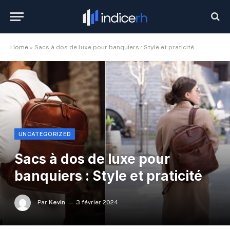
Home
»
Sacs à dos de luxe pour banquiers : Style et praticité
UNCATEGORIZED
Sacs à dos de luxe pour
banquiers : Style et praticité
Par
Kevin
3 février 2024