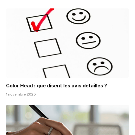
Color Head : que disent les avis détaillés ?
1 novembre 2025