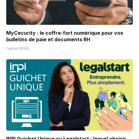
MyCecurity : le coffre-fort numérique pour vos
bulletins de paie et documents RH
1 juillet 2026
INPI Guichet Unique ou Legalstart : lequel choisir