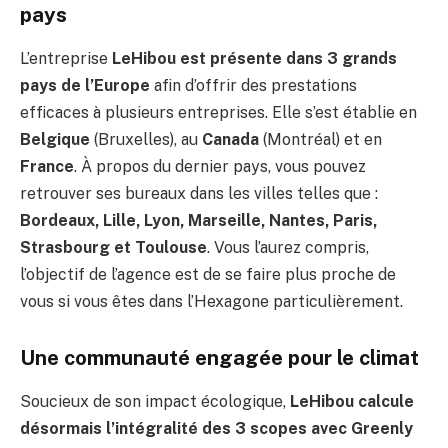
pays
L’entreprise
LeHibou est présente dans 3 grands
pays de l’Europe
afin d’offrir des prestations
efficaces à plusieurs entreprises. Elle s’est établie en
Belgique
(Bruxelles), au
Canada
(Montréal) et en
France
. À propos du dernier pays, vous pouvez
retrouver ses bureaux dans les villes telles que :
Bordeaux, Lille, Lyon, Marseille, Nantes, Paris,
Strasbourg et Toulouse
. Vous l’aurez compris,
l’objectif de l’agence est de se faire plus proche de
vous si vous êtes dans l’Hexagone particulièrement.
Une communauté engagée pour le climat
Soucieux de son impact écologique,
LeHibou calcule
désormais l’intégralité des 3 scopes avec Greenly