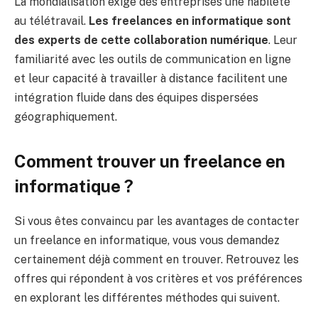
La mondialisation exige des entreprises une habileté
au télétravail.
Les freelances en informatique sont
des experts de cette collaboration numérique
. Leur
familiarité avec les outils de communication en ligne
et leur capacité à travailler à distance facilitent une
intégration fluide dans des équipes dispersées
géographiquement.
Comment trouver un freelance en
informatique ?
Si vous êtes convaincu par les avantages de contacter
un freelance en informatique, vous vous demandez
certainement déjà comment en trouver. Retrouvez les
offres qui répondent à vos critères et vos préférences
en explorant les différentes méthodes qui suivent.