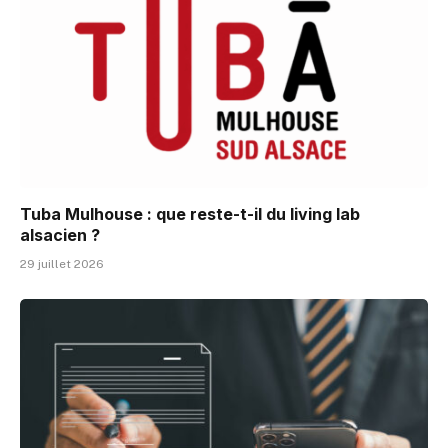
Tuba Mulhouse : que reste-t-il du living lab
alsacien ?
29 juillet 2026