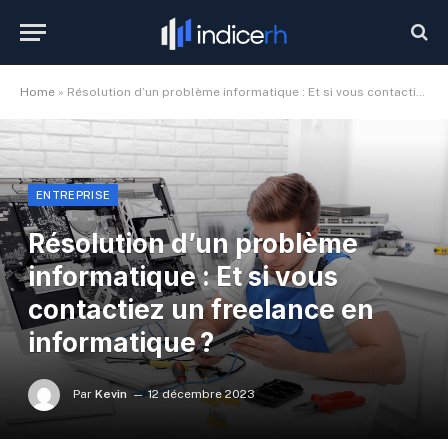
Home
»
Résolution d’un problème informatique : Et si vous contactiez un freelance en informatique ?
ENTREPRISE
Résolution d’un problème
informatique : Et si vous
contactiez un freelance en
informatique ?
Par
Kevin
12 décembre 2023