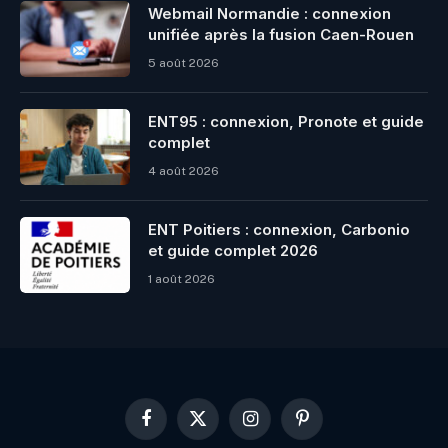
Webmail Normandie : connexion
unifiée après la fusion Caen-Rouen
5 août 2026
ENT95 : connexion, Pronote et guide
complet
4 août 2026
ENT Poitiers : connexion, Carbonio
et guide complet 2026
1 août 2026
Facebook
X
Instagram
Pinterest
(Twitter)