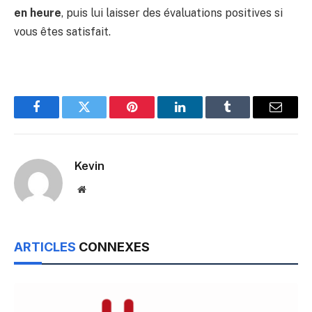
en heure
, puis lui laisser des évaluations positives si
vous êtes satisfait.
Facebook
Twitter
Pinterest
LinkedIn
Tumblr
Email
Kevin
Website
ARTICLES
CONNEXES