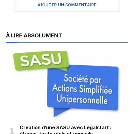
AJOUTER UN COMMENTAIRE
À LIRE ABSOLUMENT
Création d’une SASU avec Legalstart :
étapes, tarifs réels et conseils