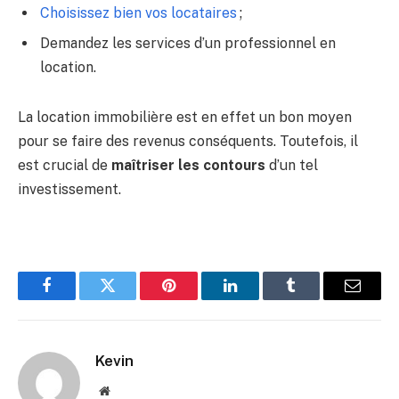
Choisissez bien vos locataires
;
Demandez les services d’un professionnel en
location.
La location immobilière est en effet un bon moyen
pour se faire des revenus conséquents. Toutefois, il
est crucial de
maîtriser les contours
d’un tel
investissement.
Facebook
Twitter
Pinterest
LinkedIn
Tumblr
Email
Kevin
Website