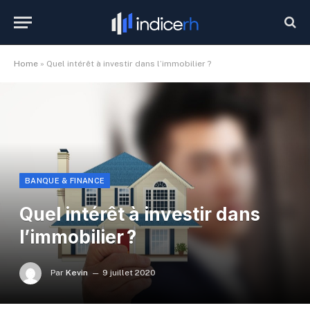
Home
»
Quel intérêt à investir dans l’immobilier ?
BANQUE & FINANCE
Quel intérêt à investir dans
l’immobilier ?
Par
Kevin
9 juillet 2020