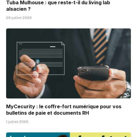
Tuba Mulhouse : que reste-t-il du living lab
alsacien ?
29 juillet 2026
MyCecurity : le coffre-fort numérique pour vos
bulletins de paie et documents RH
1 juillet 2026