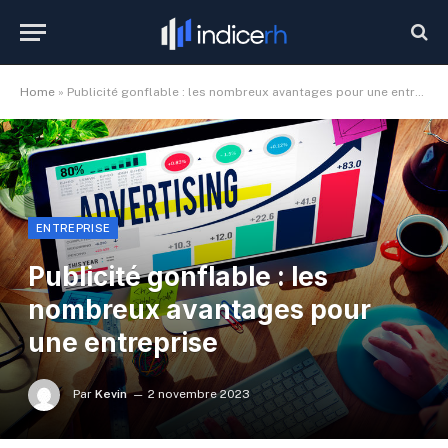
Home
»
Publicité gonflable : les nombreux avantages pour une entreprise
ENTREPRISE
Publicité gonflable : les
nombreux avantages pour
une entreprise
Par
Kevin
2 novembre 2023