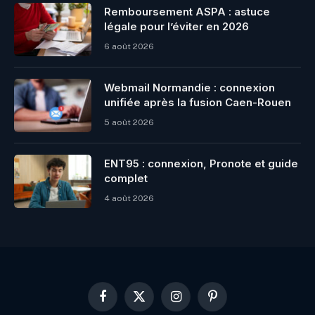
Remboursement ASPA : astuce
légale pour l’éviter en 2026
6 août 2026
Webmail Normandie : connexion
unifiée après la fusion Caen-Rouen
5 août 2026
ENT95 : connexion, Pronote et guide
complet
4 août 2026
Facebook
X
Instagram
Pinterest