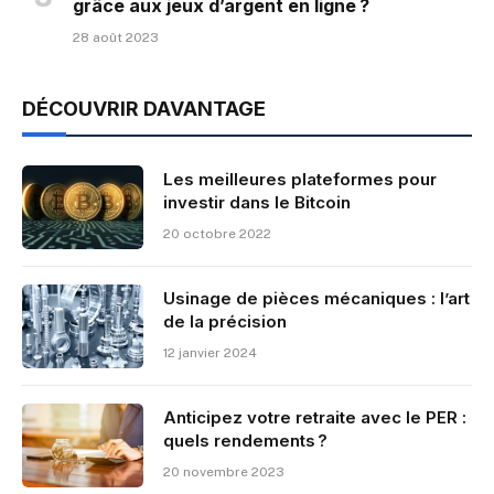
grâce aux jeux d’argent en ligne ?
28 août 2023
DÉCOUVRIR DAVANTAGE
Les meilleures plateformes pour
investir dans le Bitcoin
20 octobre 2022
Usinage de pièces mécaniques : l’art
de la précision
12 janvier 2024
Anticipez votre retraite avec le PER :
quels rendements ?
20 novembre 2023