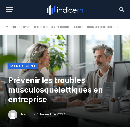
Home
»
Prévenir les troubles musculosquelettiques en entreprise
MANAGEMENT
Prévenir les troubles
musculosquelettiques en
entreprise
Par
27 décembre 2024