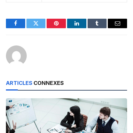
Facebook
Twitter
Pinterest
LinkedIn
Tumblr
Email
ARTICLES
CONNEXES