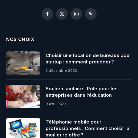
Facebook
X
Instagram
Pinterest
(Twitter)
NOS CHOIX
Choisir une location de bureaux pour
startup : comment procéder ?
2 décembre 2022
Soutien scolaire : Rôle pour les
entreprises dans l’éducation
9 avril 2024
Téléphonie mobile pour
professionnels : Comment choisir la
meilleure offre ?