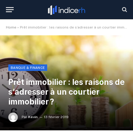
Home
»
Prêt immobilier : les raisons de s’adresser à un courtier immobilier ?
BANQUE & FINANCE
Prêt immobilier : les raisons de
s’adresser à un courtier
immobilier ?
Par
Kevin
13 février 2019