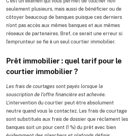
C’est un examen qui vous permet de toucher non
seulement plusieurs, mais aussi de bénéficier ou de
côtoyer beaucoup de banques puisque ces derniers
n’ont pas accès aux mêmes banques et aux mêmes
réseaux de partenaires. Bref, ce serait une erreur si
l’emprunteur se fie à un seul courtier immobilier.
Prêt immobilier : quel tarif pour le
courtier immobilier ?
Les frais de courtages sont payés lorsque la
souscription de l’offre financière est achevée
.
L’intervention du courtier peut être absolument
neutre quand vous le contactez. Les frais de courtage
sont substitués aux frais de dossier que réclament les
banques soit un pour cent (1 %) du prêt avec bien
évidemment des planchers et plafonds définis.