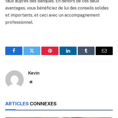
taux auprès des banques. En dehors de ces deux
avantages, vous bénéficiez de lui des conseils solides
et importants, et ceci avec un accompagnement
professionnel.
Facebook
Twitter
Pinterest
LinkedIn
Tumblr
Email
Kevin
Website
ARTICLES
CONNEXES