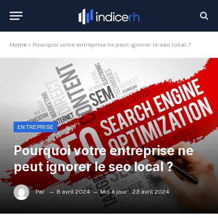
Home
»
Pourquoi votre entreprise ne peut ignorer le seo local ?
ENTREPRISE
Pourquoi votre entreprise ne
peut ignorer le seo local ?
Par
8 avril 2024
Mis à jour:
23 avril 2024