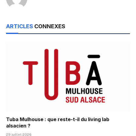
ARTICLES
CONNEXES
Tuba Mulhouse : que reste-t-il du living lab
alsacien ?
29 juillet 2026