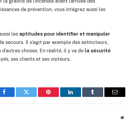
a gravité de l’incendie avant l’arrivée des
aissances de prévention, vous intégrez aussi les
aussi les
aptitudes pour identifier et manipuler
e secours. Il s’agit par exemple des extincteurs,
’autres choses. En réalité, il y va de
la sécurité
s, ses clients et ses visiteurs.
Facebook
Twitter
Pinterest
LinkedIn
Tumblr
Email
Websi