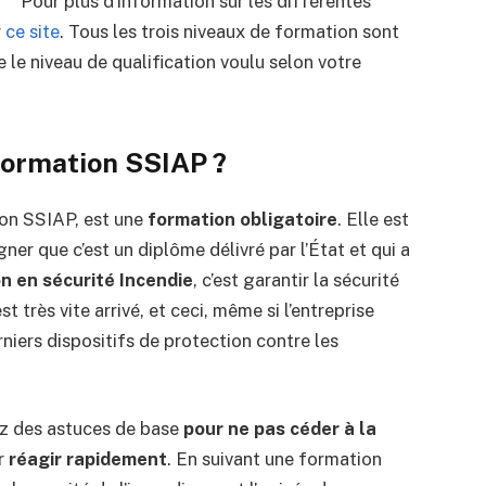
Pour plus d’information sur les différentes
r
ce site
. Tous les trois niveaux de formation sont
 le niveau de qualification voulu selon votre
 formation SSIAP ?
on SSIAP, est une
formation obligatoire
. Elle est
gner que c’est un diplôme délivré par l’État et qui a
n en sécurité Incendie
, c’est garantir la sécurité
 très vite arrivé, et ceci, même si l’entreprise
niers dispositifs de protection contre les
z des astuces de base
pour ne pas céder à la
ur
réagir rapidement
. En suivant une formation