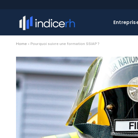
Entrepris
Home
»
Pourquoi suivre une formation SSIAP ?