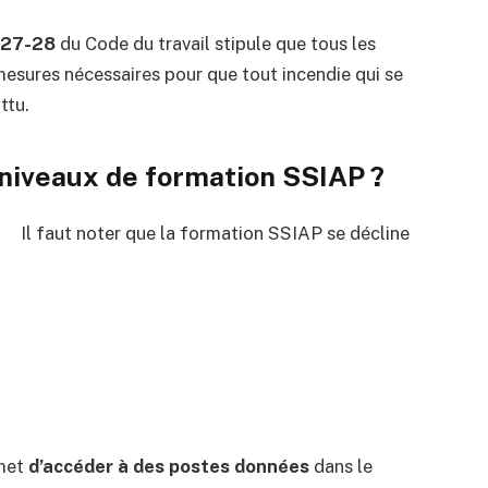
R427-28
du Code du travail stipule que tous les
mesures nécessaires pour que tout incendie qui se
ttu.
 niveaux de formation SSIAP ?
Il faut noter que la formation SSIAP se décline
rmet
d’accéder à des postes données
dans le