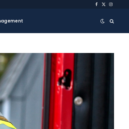
Facebook
X
Instagra
(Twitter)
nagement