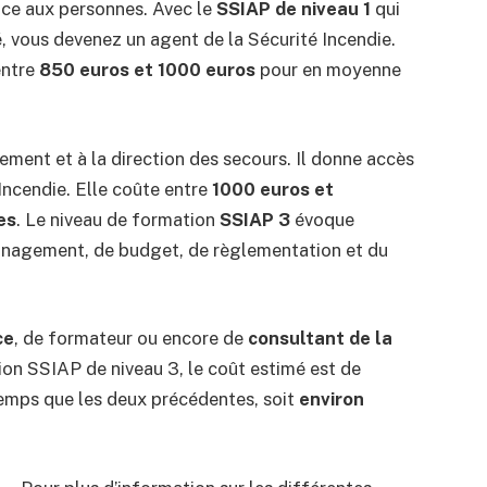
ance aux personnes. Avec le
SSIAP de niveau 1
qui
é, vous devenez un agent de la Sécurité Incendie.
entre
850 euros et 1000 euros
pour en moyenne
ent et à la direction des secours. Il donne accès
Incendie. Elle coûte entre
1000 euros et
es
. Le niveau de formation
SSIAP 3
évoque
anagement, de budget, de règlementation et du
ce
, de formateur ou encore de
consultant de la
tion SSIAP de niveau 3, le coût estimé est de
temps que les deux précédentes, soit
environ