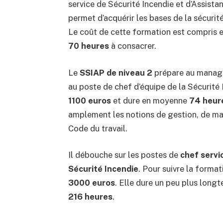
service de Sécurité Incendie et d’Assist
permet d’acquérir les bases de la sécurit
Le coût de cette formation est compris 
70 heures
à consacrer.
Le
SSIAP de niveau 2
prépare au managem
au poste de chef d’équipe de la Sécurité 
1100 euros
et dure en moyenne
74 heur
amplement les notions de gestion, de m
Code du travail.
Il débouche sur les postes de
chef servi
Sécurité Incendie
. Pour suivre la forma
3000 euros
. Elle dure un peu plus long
216 heures
.