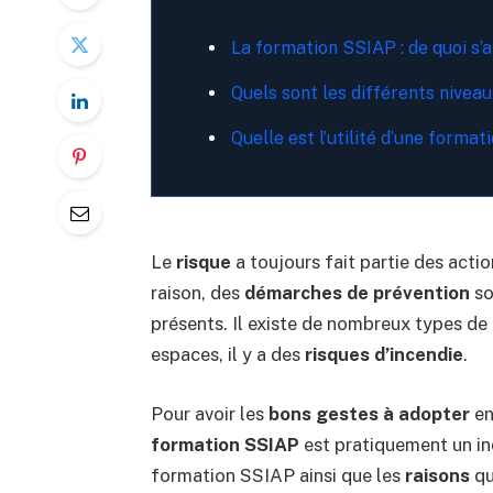
La formation SSIAP : de quoi s’ag
Quels sont les différents nivea
Quelle est l’utilité d’une forma
Le
risque
a toujours fait partie des actio
raison, des
démarches de prévention
so
présents. Il existe de nombreux types de 
espaces, il y a des
risques d’incendie
.
Pour avoir les
bons gestes à adopter
en
formation SSIAP
est pratiquement un in
formation SSIAP ainsi que les
raisons
qu