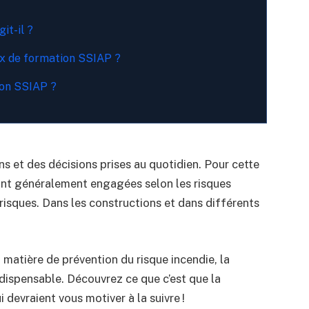
it-il ?
ux de formation SSIAP ?
tion SSIAP ?
ns et des décisions prises au quotidien. Pour cette
nt généralement engagées selon les risques
risques. Dans les constructions et dans différents
 matière de prévention du risque incendie, la
dispensable. Découvrez ce que c’est que la
i devraient vous motiver à la suivre !