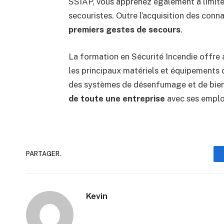
SSIAP, vous apprenez également à limiter l
secouristes. Outre l’acquisition des conn
premiers gestes de secours
.
La formation en Sécurité Incendie offre 
les principaux matériels et équipements d
des systèmes de désenfumage et de bien d
de toute une entreprise
avec ses employé
PARTAGER.
Kevin