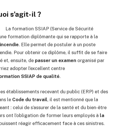
i s’agit-il ?
La formation SSIAP (Service de Sécurité
 une formation diplômante qui se rapporte à la
’incendie
. Elle permet de postuler à un poste
endie. Pour obtenir ce diplôme, il suffit de se faire
 et, ensuite, de
passer un examen
organisé par
riez adopter l’excellent centre
ormation SSIAP de qualité
.
es établissements recevant du public (ERP) et des
ans le
Code du travail
, il est mentionné que la
ant : celui de s’assurer de la santé et du bien-être
rs ont l’obligation de former leurs employés à
la
puissent réagir efficacement face à ces sinistres.